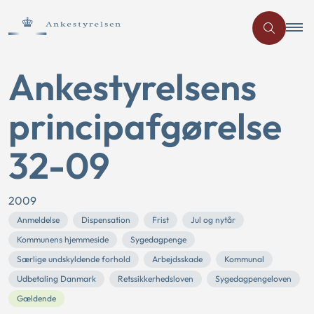
Ankestyrelsens
principafgørelse
32-09
2009
Anmeldelse
Dispensation
Frist
Jul og nytår
Kommunens hjemmeside
Sygedagpenge
Særlige undskyldende forhold
Arbejdsskade
Kommunal
Udbetaling Danmark
Retssikkerhedsloven
Sygedagpengeloven
Gældende