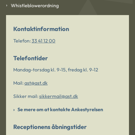
Whistleblowerordning
Kontaktinformation
Telefon:
33 41 12 00
Telefontider
Mandag-torsdag kl. 9-15, fredag kl. 9-12
Mail:
ast@ast.dk
Sikker mail:
sikkermail@ast.dk
Se mere om at kontakte Ankestyrelsen
Receptionens åbningstider