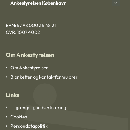
Ankestyrelsen København
EAN: 57 98 000 35 48 21
CVR: 1007 4002
Om Ankestyrelsen
Om Ankestyrelsen
Blanketter og kontaktformularer
Links
Tilgængelighedserklæring
Cookies
Persondatapolitik