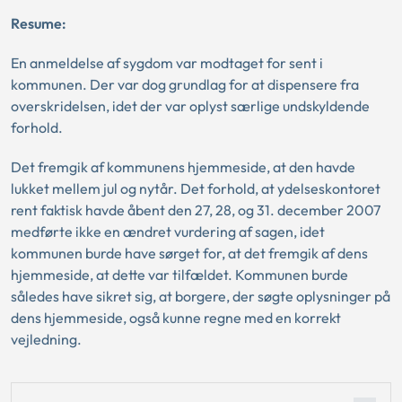
Resume:
En anmeldelse af sygdom var modtaget for sent i
kommunen. Der var dog grundlag for at dispensere fra
overskridelsen, idet der var oplyst særlige undskyldende
forhold.
Det fremgik af kommunens hjemmeside, at den havde
lukket mellem jul og nytår. Det forhold, at ydelseskontoret
rent faktisk havde åbent den 27, 28, og 31. december 2007
medførte ikke en ændret vurdering af sagen, idet
kommunen burde have sørget for, at det fremgik af dens
hjemmeside, at dette var tilfældet. Kommunen burde
således have sikret sig, at borgere, der søgte oplysninger på
dens hjemmeside, også kunne regne med en korrekt
vejledning.