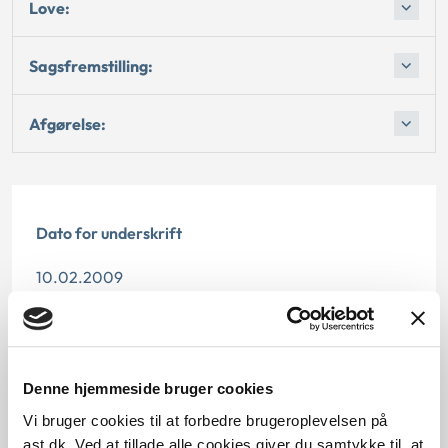
Love:
Sagsfremstilling:
Afgørelse:
Dato for underskrift
10.02.2009
Offentliggørelsesdato
10.07.2013
Denne hjemmeside bruger cookies
Paragraf
Vi bruger cookies til at forbedre brugeroplevelsen på
ast.dk. Ved at tillade alle cookies giver du samtykke til, at