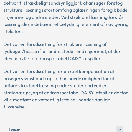
det var tilstrækkeligt sandsynliggjort, at ansøger foretog
strukturel læsning i stort omfang oglæsningen foregik både
i hjemmet og andre steder. Ved strukturel læsning forstås
læsning, der indebærer et betydeligt element af navigering
i teksten.
Det var en forudsætning for strukturel læsning af
lydbøger/tidsskrifter andre steder end i hjemmet, at der
blev benyttet en transportabel DAISY-afspiller.
Det var en forudsætning for en reel kompensation af
ansøgers synshandicap, at hun havde mulighed for at
udføre strukturel læsning andre steder end ved en
stationær pc, og at en transportabel DAISY-afspiller derfor
ville medføre en væsentlig lettelse i hendes daglige
tilværelse.
Love: