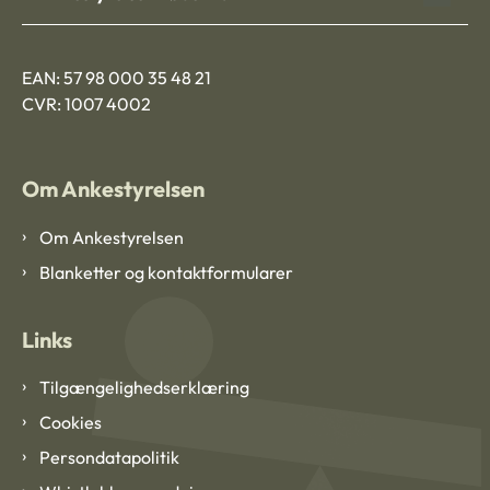
EAN: 57 98 000 35 48 21
CVR: 1007 4002
Om Ankestyrelsen
Om Ankestyrelsen
Blanketter og kontaktformularer
Links
Tilgængelighedserklæring
Cookies
Persondatapolitik