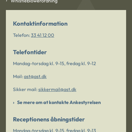
Whistleblowerordning
Kontaktinformation
Telefon:
33 41 12 00
Telefontider
Mandag-torsdag kl. 9-15, fredag kl. 9-12
Mail:
ast@ast.dk
Sikker mail:
sikkermail@ast.dk
Se mere om at kontakte Ankestyrelsen
Receptionens åbningstider
Mandag-torsdag kl. 9-15, fredag kl. 9-13