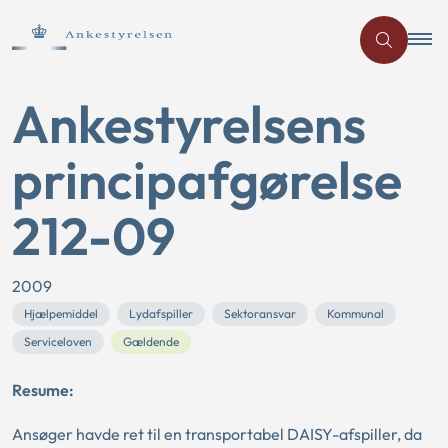
Ankestyrelsens
principafgørelse
212-09
2009
Hjælpemiddel
Lydafspiller
Sektoransvar
Kommunal
Serviceloven
Gældende
Resume:
Ansøger havde ret til en transportabel DAISY-afspiller, da