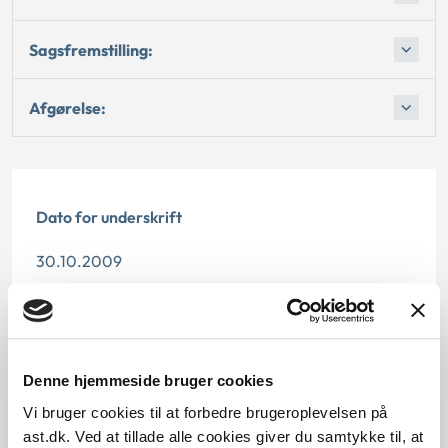
Sagsfremstilling:
Afgørelse:
Dato for underskrift
30.10.2009
Offentliggørelsesdato
10.07.2013
Denne hjemmeside bruger cookies
Paragraf
Vi bruger cookies til at forbedre brugeroplevelsen på
§ 112
ast.dk. Ved at tillade alle cookies giver du samtykke til, at