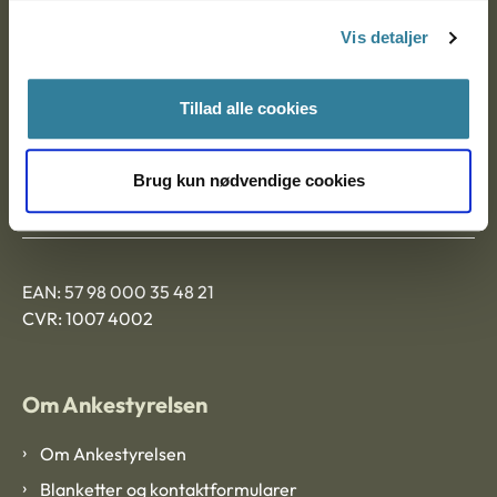
Nytorv 7, 2. sal
Vis detaljer
9000 Aalborg
Tillad alle cookies
Ankestyrelsen Aalborg
Brug kun nødvendige cookies
Ankestyrelsen København
EAN: 57 98 000 35 48 21
CVR: 1007 4002
Om Ankestyrelsen
Om Ankestyrelsen
Blanketter og kontaktformularer