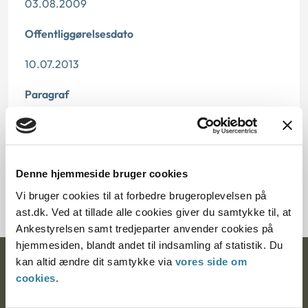
03.08.2009
Offentliggørelsesdato
10.07.2013
Paragraf
§ 52
Journalnummer
Denne hjemmeside bruger cookies
3500603-08
Vi bruger cookies til at forbedre brugeroplevelsen på
ast.dk. Ved at tillade alle cookies giver du samtykke til, at
Ankestyrelsen samt tredjeparter anvender cookies på
hjemmesiden, blandt andet til indsamling af statistik. Du
kan altid ændre dit samtykke via
vores side om
Ankestyrelsen
cookies
.
Postadresse: