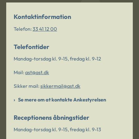
Kontaktinformation
Telefon:
33 41 12 00
Telefontider
Mandag-torsdag kl. 9-15, fredag kl. 9-12
Mail:
ast@ast.dk
Sikker mail:
sikkermail@ast.dk
Se mere om at kontakte Ankestyrelsen
Receptionens åbningstider
Mandag-torsdag kl. 9-15, fredag kl. 9-13