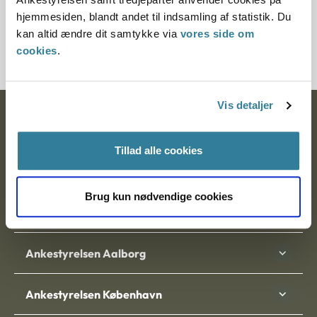
Journalnummer
hjemmesiden, blandt andet til indsamling af statistik. Du
kan altid ændre dit samtykke via
vores side om
1202613-07
cookies
.
Vis detaljer
Ankestyrelsen
Postadresse:
Tillad alle cookies
Nytorv 7, 2. sal
Brug kun nødvendige cookies
9000 Aalborg
Ankestyrelsen Aalborg
Ankestyrelsen København