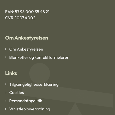
EAN: 57 98 000 35 48 21
CVR: 1007 4002
Om Ankestyrelsen
Om Ankestyrelsen
Blanketter og kontaktformularer
Links
Tilgængelighedserklæring
Cookies
Persondatapolitik
Whistleblowerordning