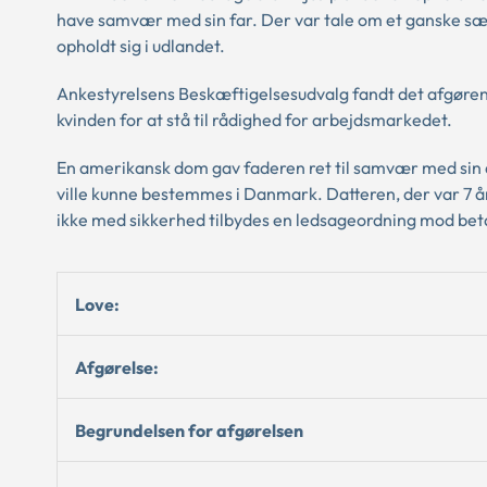
have samvær med sin far. Der var tale om et ganske særl
opholdt sig i udlandet.
Ankestyrelsens Beskæftigelsesudvalg fandt det afgøren
kvinden for at stå til rådighed for arbejdsmarkedet.
En amerikansk dom gav faderen ret til samvær med sin da
ville kunne bestemmes i Danmark. Datteren, der var 7 år,
ikke med sikkerhed tilbydes en ledsageordning mod betal
Love:
Afgørelse:
Begrundelsen for afgørelsen