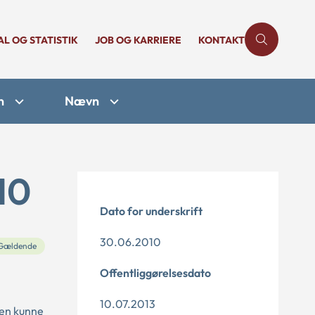
AL OG STATISTIK
JOB OG KARRIERE
KONTAKT
n
Nævn
10
Dato for underskrift
30.06.2010
Gældende
Offentliggørelsesdato
10.07.2013
ren kunne