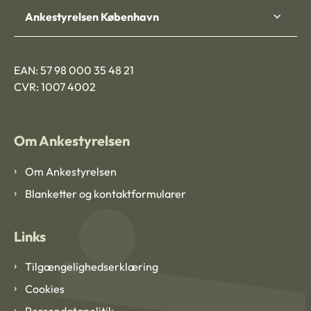
Ankestyrelsen København
EAN: 57 98 000 35 48 21
CVR: 1007 4002
Om Ankestyrelsen
Om Ankestyrelsen
Blanketter og kontaktformularer
Links
Tilgængelighedserklæring
Cookies
Persondatapolitik