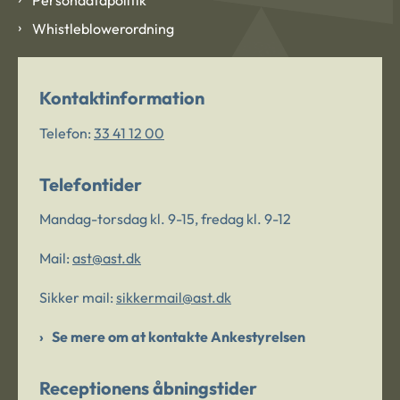
Whistleblowerordning
Kontaktinformation
Telefon:
33 41 12 00
Telefontider
Mandag-torsdag kl. 9-15, fredag kl. 9-12
Mail:
ast@ast.dk
Sikker mail:
sikkermail@ast.dk
Se mere om at kontakte Ankestyrelsen
Receptionens åbningstider