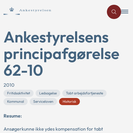
Ankestyrelsens
principafgørelse
62-10
2010
Fritidsaktivitet
Ledsagelse
Tabt arbejdsfortjeneste
Kommunal
Serviceloven
Historisk
Resume:
Ansøgerkunne ikke ydes kompensation for tabt