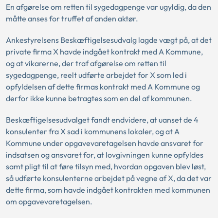
En afgørelse om retten til sygedagpenge var ugyldig, da den
måtte anses for truffet af anden aktør.
Ankestyrelsens Beskæftigelsesudvalg lagde vægt på, at det
private firma X havde indgået kontrakt med A Kommune,
og at vikarerne, der traf afgørelse om retten til
sygedagpenge, reelt udførte arbejdet for X som led i
opfyldelsen af dette firmas kontrakt med A Kommune og
derfor ikke kunne betragtes som en del af kommunen.
Beskæftigelsesudvalget fandt endvidere, at uanset de 4
konsulenter fra X sad i kommunens lokaler, og at A
Kommune under opgavevaretagelsen havde ansvaret for
indsatsen og ansvaret for, at lovgivningen kunne opfyldes
samt pligt til at føre tilsyn med, hvordan opgaven blev løst,
så udførte konsulenterne arbejdet på vegne af X, da det var
dette firma, som havde indgået kontrakten med kommunen
om opgavevaretagelsen.