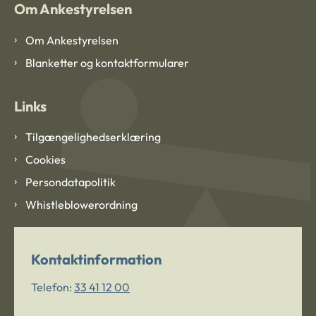
Om Ankestyrelsen
Om Ankestyrelsen
Blanketter og kontaktformularer
Links
Tilgængelighedserklæring
Cookies
Persondatapolitik
Whistleblowerordning
Kontaktinformation
Telefon:
33 41 12 00