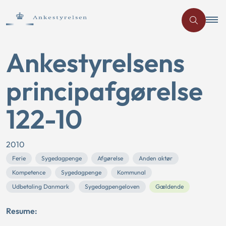
Ankestyrelsens
principafgørelse
122-10
2010
Ferie
Sygedagpenge
Afgørelse
Anden aktør
Kompetence
Sygedagpenge
Kommunal
Udbetaling Danmark
Sygedagpengeloven
Gældende
Resume: