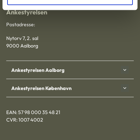
Ankestyrelsen
Postadresse:
Nytorv 7, 2. sal
9000 Aalborg
Ankestyrelsen Aalborg
Ankestyrelsen København
EAN: 57 98 000 35 48 21
CVR: 1007 4002