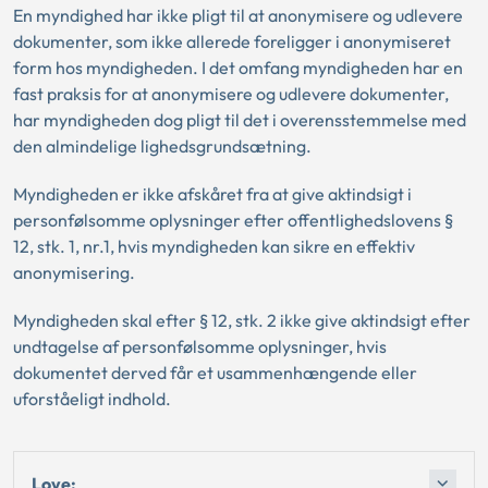
En myndighed har ikke pligt til at anonymisere og udlevere
dokumenter, som ikke allerede foreligger i anonymiseret
form hos myndigheden. I det omfang myndigheden har en
fast praksis for at anonymisere og udlevere dokumenter,
har myndigheden dog pligt til det i overensstemmelse med
den almindelige lighedsgrundsætning.
Myndigheden er ikke afskåret fra at give aktindsigt i
personfølsomme oplysninger efter offentlighedslovens §
12, stk. 1, nr.1, hvis myndigheden kan sikre en effektiv
anonymisering.
Myndigheden skal efter § 12, stk. 2 ikke give aktindsigt efter
undtagelse af personfølsomme oplysninger, hvis
dokumentet derved får et usammenhængende eller
uforståeligt indhold.
Love: