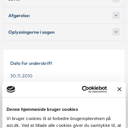
Afgørelse:
Oplysningerne i sagen
Dato for underskrift
30.11.2010
Offentliggørelsesdato
10.07.2013
Denne hjemmeside bruger cookies
Paragraf
Vi bruger cookies til at forbedre brugeroplevelsen på
ast.dk. Ved at tillade alle cookies giver du samtykke til, at
§ 4 § 12