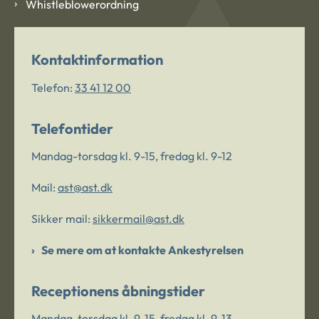
Whistleblowerordning
Kontaktinformation
Telefon:
33 41 12 00
Telefontider
Mandag-torsdag kl. 9-15, fredag kl. 9-12
Mail:
ast@ast.dk
Sikker mail:
sikkermail@ast.dk
Se mere om at kontakte Ankestyrelsen
Receptionens åbningstider
Mandag-torsdag kl. 9-15, fredag kl. 9-13