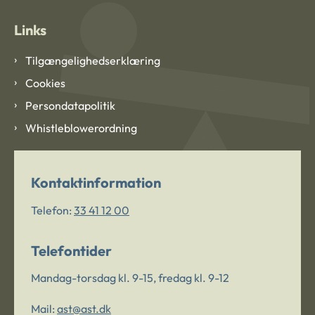
Links
Tilgængelighedserklæring
Cookies
Persondatapolitik
Whistleblowerordning
Kontaktinformation
Telefon:
33 41 12 00
Telefontider
Mandag-torsdag kl. 9-15, fredag kl. 9-12
Mail:
ast@ast.dk