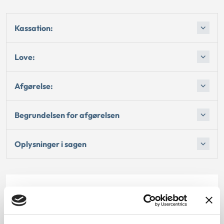
Kassation:
Love:
Afgørelse:
Begrundelsen for afgørelsen
Oplysninger i sagen
Dato for underskrift
30.10.2010