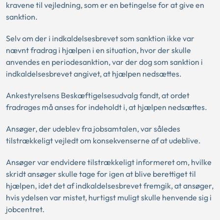
kravene til vejledning, som er en betingelse for at give en
sanktion.
Selv om der i indkaldelsesbrevet som sanktion ikke var
nævnt fradrag i hjælpen i en situation, hvor der skulle
anvendes en periodesanktion, var der dog som sanktion i
indkaldelsesbrevet angivet, at hjælpen nedsættes.
Ankestyrelsens Beskæftigelsesudvalg fandt, at ordet
fradrages må anses for indeholdt i, at hjælpen nedsættes.
Ansøger, der udeblev fra jobsamtalen, var således
tilstrækkeligt vejledt om konsekvenserne af at udeblive.
Ansøger var endvidere tilstrækkeligt informeret om, hvilke
skridt ansøger skulle tage for igen at blive berettiget til
hjælpen, idet det af indkaldelsesbrevet fremgik, at ansøger,
hvis ydelsen var mistet, hurtigst muligt skulle henvende sig i
jobcentret.