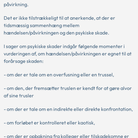
påvirkning.
Det er ikke tilstrækkeligt til at anerkende, at der er
tidsmæssig sammenhæng mellem
hændelsen/påvirkningen og den psykiske skade.
I sager om psykiske skader indgår følgende momenter i
vurderingen af, om hændelsen/påvirkningen er egnet til at
forårsage skaden:
- om der er tale om en overfusning eller en trussel,
- om den, der fremsætter truslen er kendt for at gøre alvor
af sine trusler
- om der er tale om en indirekte eller direkte konfrontation,
- om forløbet er kontrolleret eller kaotisk,
- om der er opbakning fra kolleger eller tilskadekomne er