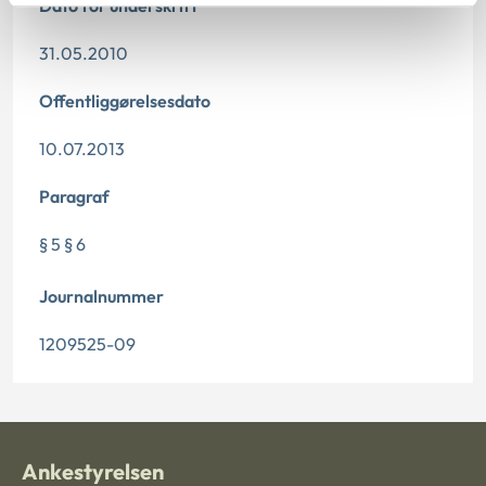
Dato for underskrift
31.05.2010
Offentliggørelsesdato
10.07.2013
Paragraf
§ 5 § 6
Journalnummer
1209525-09
Ankestyrelsen