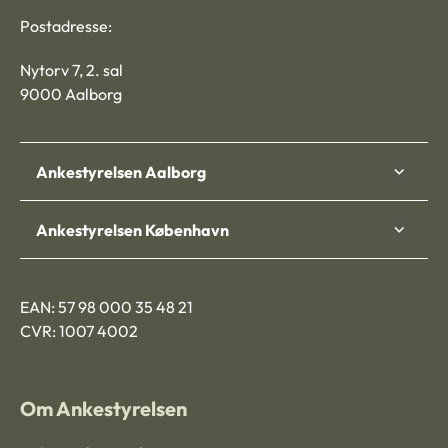
Postadresse:
Nytorv 7, 2. sal
9000 Aalborg
Ankestyrelsen Aalborg
Ankestyrelsen København
EAN: 57 98 000 35 48 21
CVR: 1007 4002
Om Ankestyrelsen