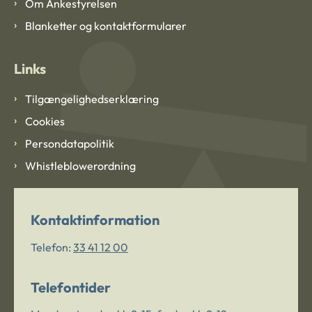
Om Ankestyrelsen
Blanketter og kontaktformularer
Links
Tilgængelighedserklæring
Cookies
Persondatapolitik
Whistleblowerordning
Kontaktinformation
Telefon:
33 41 12 00
Telefontider