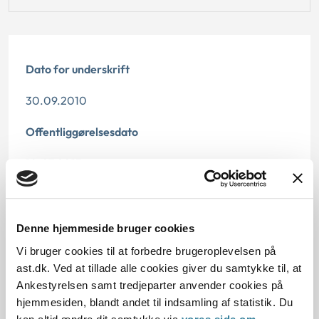
Dato for underskrift
30.09.2010
Offentliggørelsesdato
10.07.2013
Paragraf
§ 100
Denne hjemmeside bruger cookies
Vi bruger cookies til at forbedre brugeroplevelsen på
Journalnummer
ast.dk. Ved at tillade alle cookies giver du samtykke til, at
Ankestyrelsen samt tredjeparter anvender cookies på
3500723-09
hjemmesiden, blandt andet til indsamling af statistik. Du