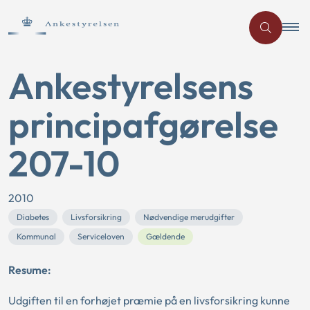
Ankestyrelsens
principafgørelse
207-10
2010
Diabetes
Livsforsikring
Nødvendige merudgifter
Kommunal
Serviceloven
Gældende
Resume:
Udgiften til en forhøjet præmie på en livsforsikring kunne