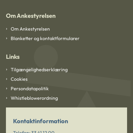
Om Ankestyrelsen
Om Ankestyrelsen
Blanketter og kontaktformularer
Links
Tilgængelighedserklæring
Cookies
Persondatapolitik
Whistleblowerordning
Kontaktinformation
Telefon:
33 41 12 00