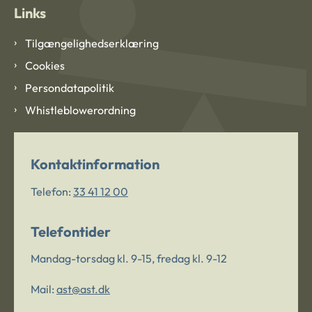
Links
Tilgængelighedserklæring
Cookies
Persondatapolitik
Whistleblowerordning
Kontaktinformation
Telefon:
33 41 12 00
Telefontider
Mandag-torsdag kl. 9-15, fredag kl. 9-12
Mail:
ast@ast.dk