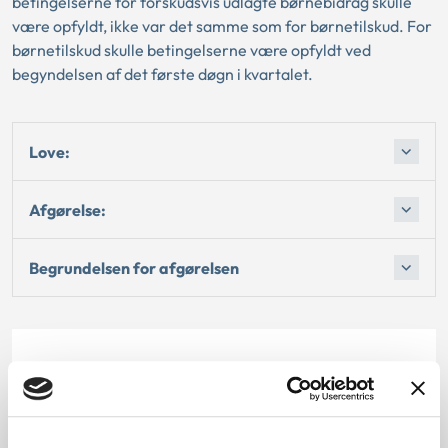
betingelserne for forskudsvis udlagte børnebidrag skulle
være opfyldt, ikke var det samme som for børnetilskud. For
børnetilskud skulle betingelserne være opfyldt ved
begyndelsen af det første døgn i kvartalet.
Love:
Afgørelse:
Begrundelsen for afgørelsen
Dato for underskrift
30.11.2010