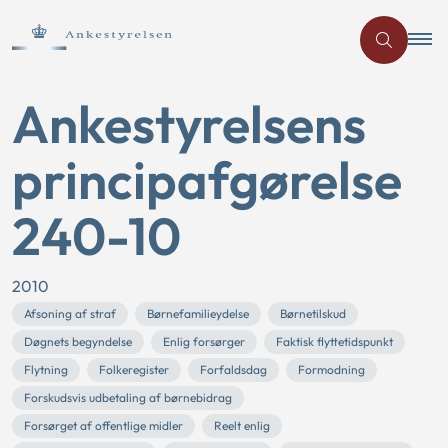
Ankestyrelsens
principafgørelse
240-10
2010
Afsoning af straf
Børnefamilieydelse
Børnetilskud
Døgnets begyndelse
Enlig forsørger
Faktisk flyttetidspunkt
Flytning
Folkeregister
Forfaldsdag
Formodning
Forskudsvis udbetaling af børnebidrag
Forsørget af offentlige midler
Reelt enlig