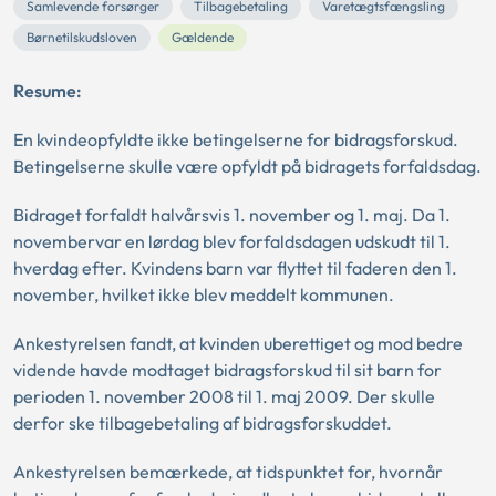
Samlevende forsørger
Tilbagebetaling
Varetægtsfængsling
Børnetilskudsloven
Gældende
Resume:
En kvindeopfyldte ikke betingelserne for bidragsforskud.
Betingelserne skulle være opfyldt på bidragets forfaldsdag.
Bidraget forfaldt halvårsvis 1. november og 1. maj. Da 1.
novembervar en lørdag blev forfaldsdagen udskudt til 1.
hverdag efter. Kvindens barn var flyttet til faderen den 1.
november, hvilket ikke blev meddelt kommunen.
Ankestyrelsen fandt, at kvinden uberettiget og mod bedre
vidende havde modtaget bidragsforskud til sit barn for
perioden 1. november 2008 til 1. maj 2009. Der skulle
derfor ske tilbagebetaling af bidragsforskuddet.
Ankestyrelsen bemærkede, at tidspunktet for, hvornår