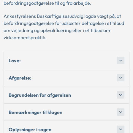
befordringsgodtgørelse til og fra arbejde.
Ankestyrelsens Beskæftigelsesudvalg lagde vægt på, at
befordringsgodtgørelse forudsætter deltagelse i et tilbud
om vejledning og opkvalificering eller i et tilbud om
virksomhedspraktik.
Love:
Afgørelse:
Begrundelsen for afgørelsen
Bemærkninger til klagen
Oplysninger i sagen