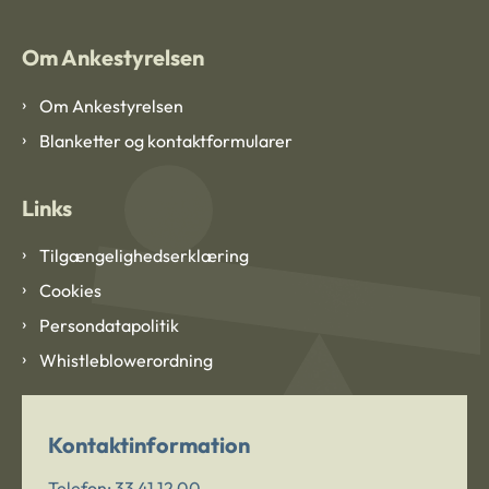
Om Ankestyrelsen
Om Ankestyrelsen
Blanketter og kontaktformularer
Links
Tilgængelighedserklæring
Cookies
Persondatapolitik
Whistleblowerordning
Kontaktinformation
Telefon:
33 41 12 00