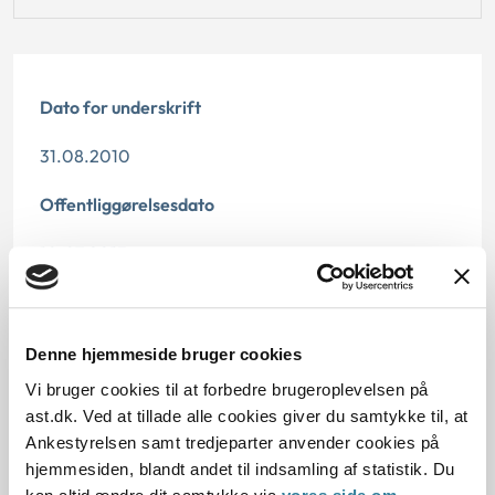
Dato for underskrift
31.08.2010
Offentliggørelsesdato
10.07.2013
Paragraf
§ 82 § 117
Denne hjemmeside bruger cookies
Vi bruger cookies til at forbedre brugeroplevelsen på
Journalnummer
ast.dk. Ved at tillade alle cookies giver du samtykke til, at
Ankestyrelsen samt tredjeparter anvender cookies på
2100150-09
hjemmesiden, blandt andet til indsamling af statistik. Du