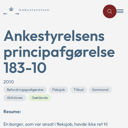
Ankestyrelsens
principafgørelse
183-10
2010
Befordringsgodtgørelse
Fleksjob
Tilbud
Kommunal
Aktivloven
Gældende
Resume:
En borger, som var ansat i fleksjob, havde ikke ret til