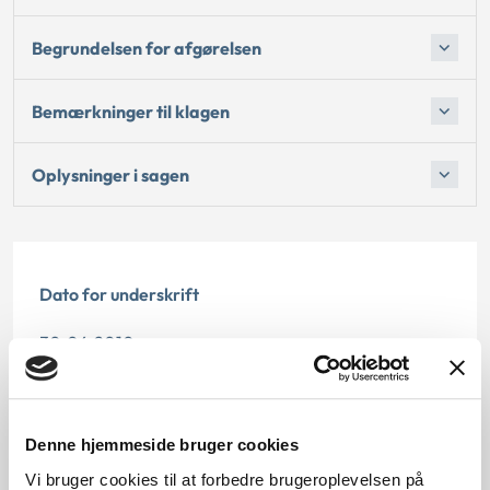
Begrundelsen for afgørelsen
Bemærkninger til klagen
Oplysninger i sagen
Dato for underskrift
30.04.2010
Offentliggørelsesdato
10.07.2013
Denne hjemmeside bruger cookies
Vi bruger cookies til at forbedre brugeroplevelsen på
Paragraf