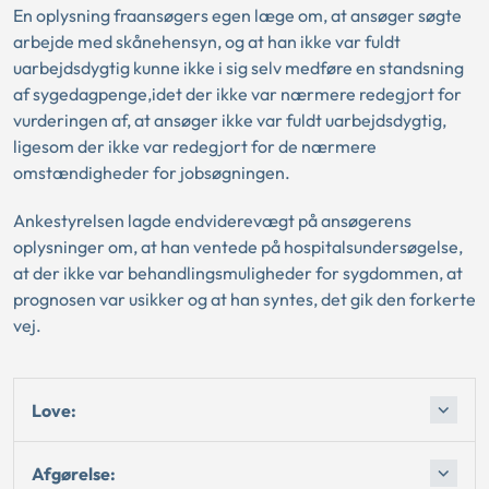
En oplysning fraansøgers egen læge om, at ansøger søgte
arbejde med skånehensyn, og at han ikke var fuldt
uarbejdsdygtig kunne ikke i sig selv medføre en standsning
af sygedagpenge,idet der ikke var nærmere redegjort for
vurderingen af, at ansøger ikke var fuldt uarbejdsdygtig,
ligesom der ikke var redegjort for de nærmere
omstændigheder for jobsøgningen.
Ankestyrelsen lagde endviderevægt på ansøgerens
oplysninger om, at han ventede på hospitalsundersøgelse,
at der ikke var behandlingsmuligheder for sygdommen, at
prognosen var usikker og at han syntes, det gik den forkerte
vej.
Love:
Afgørelse: