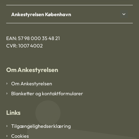
Ankestyrelsen København
EAN: 57 98 000 35 48 21
CVR: 1007 4002
Om Ankestyrelsen
Om Ankestyrelsen
Blanketter og kontaktformularer
Links
Tilgængelighedserklæring
Cookies