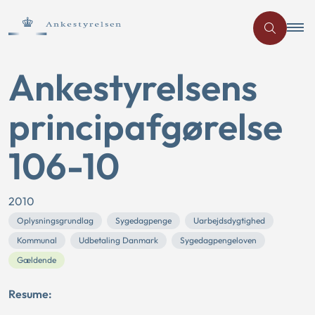
Ankestyrelsens
principafgørelse
106-10
2010
Oplysningsgrundlag
Sygedagpenge
Uarbejdsdygtighed
Kommunal
Udbetaling Danmark
Sygedagpengeloven
Gældende
Resume: