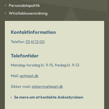
Persondatapolitik
Whistleblowerordning
Kontaktinformation
Telefon:
33 41 12 00
Telefontider
Mandag-torsdag kl. 9-15, fredag kl. 9-12
Mail:
ast@ast.dk
Sikker mail:
sikkermail@ast.dk
Se mere om at kontakte Ankestyrelsen