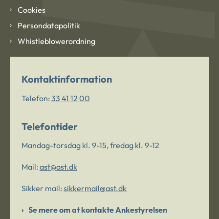
Cookies
Persondatapolitik
Whistleblowerordning
Kontaktinformation
Telefon:
33 41 12 00
Telefontider
Mandag-torsdag kl. 9-15, fredag kl. 9-12
Mail:
ast@ast.dk
Sikker mail:
sikkermail@ast.dk
Se mere om at kontakte Ankestyrelsen