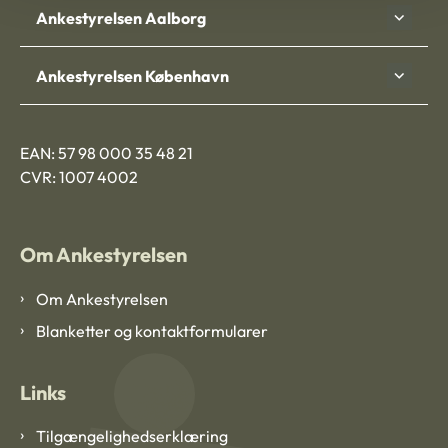
Ankestyrelsen Aalborg
Ankestyrelsen København
EAN: 57 98 000 35 48 21
CVR: 1007 4002
Om Ankestyrelsen
Om Ankestyrelsen
Blanketter og kontaktformularer
Links
Tilgængelighedserklæring