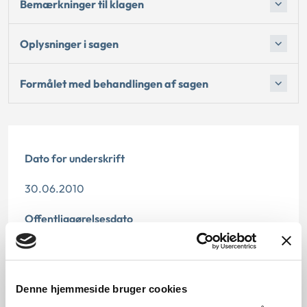
Bemærkninger til klagen
Oplysninger i sagen
Formålet med behandlingen af sagen
Dato for underskrift
30.06.2010
Offentliggørelsesdato
10.07.2013
Denne principafgørelse er kasseret den 9. april 2019,
Denne hjemmeside bruger cookies
da den er erstattet af principafgørelse 22-19.