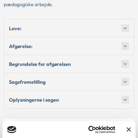
pædagogiske arbejde.
Love:
Afgørelse:
Begrundelse for afgørelsen
Sagsfremstilling
Oplysningerne i sagen
Dato for underskrift