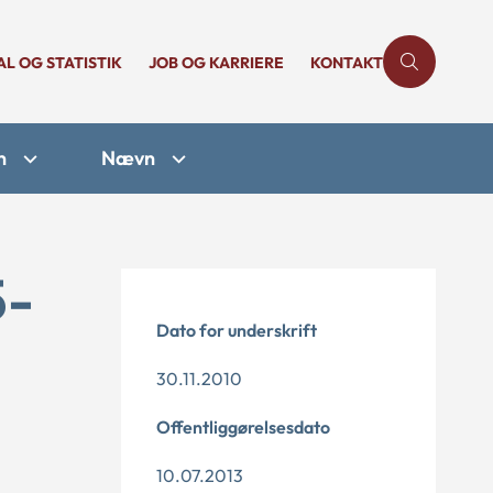
AL OG STATISTIK
JOB OG KARRIERE
KONTAKT
n
Nævn
5-
Dato for underskrift
30.11.2010
Offentliggørelsesdato
10.07.2013