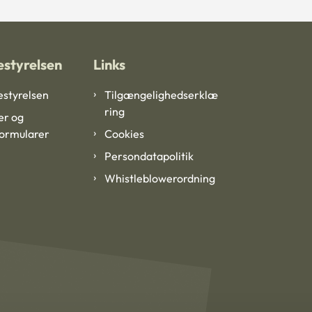
styrelsen
Links
styrelsen
Tilgængelighedserklæ
ring
er og
formularer
Cookies
Persondatapolitik
Whistleblowerordning