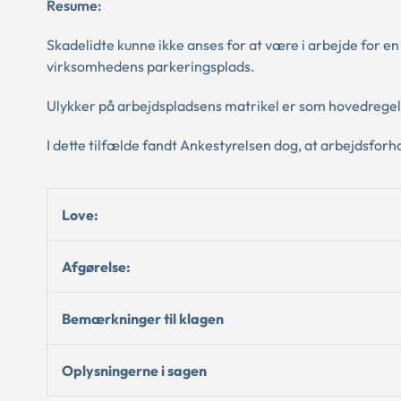
Resume:
Skadelidte kunne ikke anses for at være i arbejde for en 
virksomhedens parkeringsplads.
Ulykker på arbejdspladsens matrikel er som hovedregel
I dette tilfælde fandt Ankestyrelsen dog, at arbejdsforh
Love:
Afgørelse:
Bemærkninger til klagen
Oplysningerne i sagen