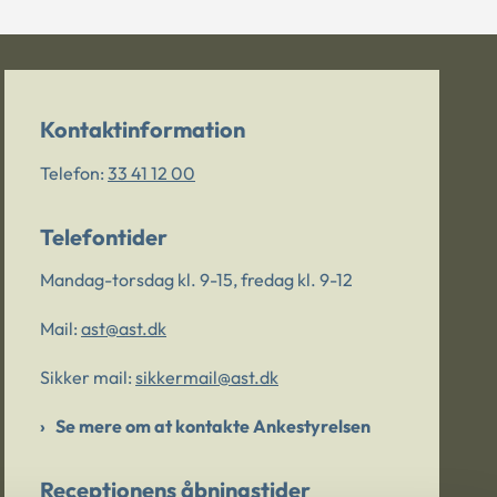
Kontaktinformation
Telefon:
33 41 12 00
Telefontider
Mandag-torsdag kl. 9-15, fredag kl. 9-12
Mail:
ast@ast.dk
Sikker mail:
sikkermail@ast.dk
Se mere om at kontakte Ankestyrelsen
Receptionens åbningstider