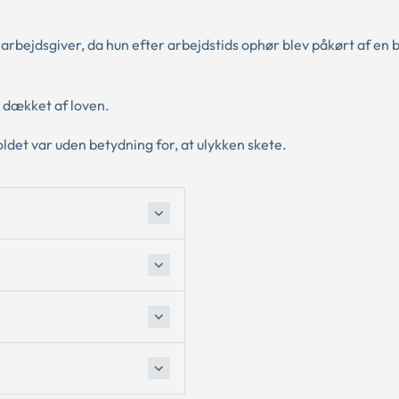
arbejdsgiver, da hun efter arbejdstids ophør blev påkørt af en b
 dækket af loven.
oldet var uden betydning for, at ulykken skete.