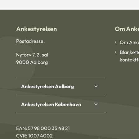
Ankestyrelsen
Om Anke
Postadresse:
Om Anke
Blankett
Nytorv 7, 2. sal
kontakt
9000 Aalborg
Ankestyrelsen Aalborg
Ankestyrelsen København
EAN: 57 98 000 35 48 21
CVR: 1007 4002