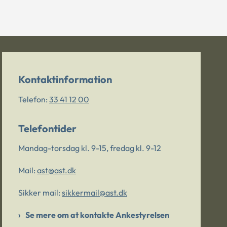
Kontaktinformation
Telefon:
33 41 12 00
Telefontider
Mandag-torsdag kl. 9-15, fredag kl. 9-12
Mail:
ast@ast.dk
Sikker mail:
sikkermail@ast.dk
Se mere om at kontakte Ankestyrelsen