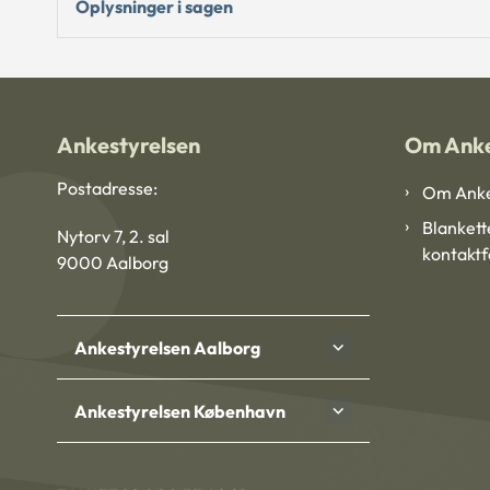
Oplysninger i sagen
Ankestyrelsen
Om Anke
Postadresse:
Om Anke
Blankett
Nytorv 7, 2. sal
kontakt
9000 Aalborg
Ankestyrelsen Aalborg
Ankestyrelsen København