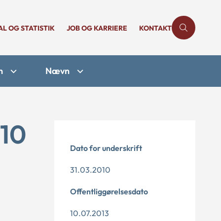
AL OG STATISTIK
JOB OG KARRIERE
KONTAKT
n
Nævn
-10
Dato for underskrift
31.03.2010
Offentliggørelsesdato
10.07.2013