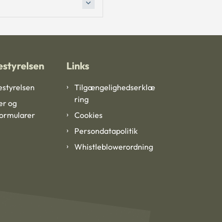
styrelsen
Links
styrelsen
Tilgængelighedserklæ
ring
er og
formularer
Cookies
Persondatapolitik
Whistleblowerordning