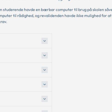
en studerende havde en bærbar computer til brug på skolen såv
ter til rådighed, og revalidenden havde ikke mulighed for at f
rav.