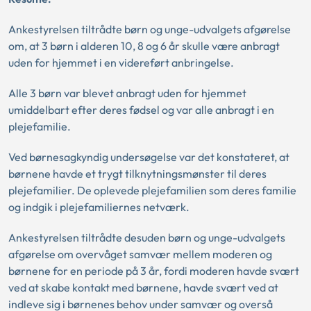
Ankestyrelsen tiltrådte børn og unge-udvalgets afgørelse
om, at 3 børn i alderen 10, 8 og 6 år skulle være anbragt
uden for hjemmet i en videreført anbringelse.
Alle 3 børn var blevet anbragt uden for hjemmet
umiddelbart efter deres fødsel og var alle anbragt i en
plejefamilie.
Ved børnesagkyndig undersøgelse var det konstateret, at
børnene havde et trygt tilknytningsmønster til deres
plejefamilier. De oplevede plejefamilien som deres familie
og indgik i plejefamiliernes netværk.
Ankestyrelsen tiltrådte desuden børn og unge-udvalgets
afgørelse om overvåget samvær mellem moderen og
børnene for en periode på 3 år, fordi moderen havde svært
ved at skabe kontakt med børnene, havde svært ved at
indleve sig i børnenes behov under samvær og overså