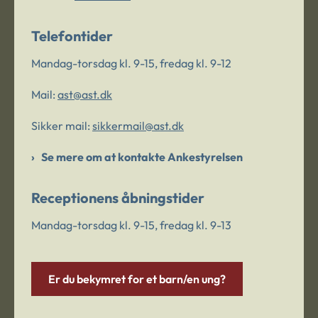
Telefontider
Mandag-torsdag kl. 9-15, fredag kl. 9-12
Mail:
ast@ast.dk
Sikker mail:
sikkermail@ast.dk
Se mere om at kontakte Ankestyrelsen
Receptionens åbningstider
Mandag-torsdag kl. 9-15, fredag kl. 9-13
Er du bekymret for et barn/en ung?