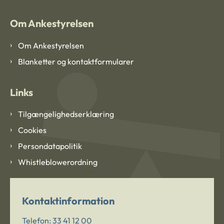
Om Ankestyrelsen
Om Ankestyrelsen
Blanketter og kontaktformularer
Links
Tilgængelighedserklæring
Cookies
Persondatapolitik
Whistleblowerordning
Kontaktinformation
Telefon:
33 41 12 00