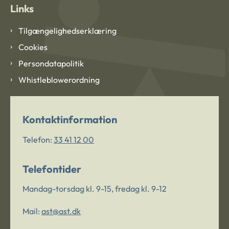
Links
Tilgængelighedserklæring
Cookies
Persondatapolitik
Whistleblowerordning
Kontaktinformation
Telefon:
33 41 12 00
Telefontider
Mandag-torsdag kl. 9-15, fredag kl. 9-12
Mail:
ast@ast.dk