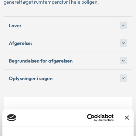
generelt øget rumtemperatur i hele boligen.
Love:
Afgørelse:
Begrundelsen for afgørelsen
Oplysninger i sagen
Dato for underskrift
30.06.2010