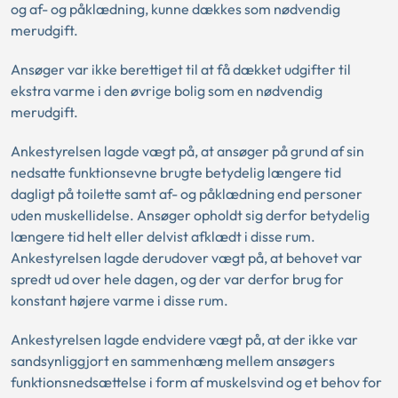
og af- og påklædning, kunne dækkes som nødvendig
merudgift.
Ansøger var ikke berettiget til at få dækket udgifter til
ekstra varme i den øvrige bolig som en nødvendig
merudgift.
Ankestyrelsen lagde vægt på, at ansøger på grund af sin
nedsatte funktionsevne brugte betydelig længere tid
dagligt på toilette samt af- og påklædning end personer
uden muskellidelse. Ansøger opholdt sig derfor betydelig
længere tid helt eller delvist afklædt i disse rum.
Ankestyrelsen lagde derudover vægt på, at behovet var
spredt ud over hele dagen, og der var derfor brug for
konstant højere varme i disse rum.
Ankestyrelsen lagde endvidere vægt på, at der ikke var
sandsynliggjort en sammenhæng mellem ansøgers
funktionsnedsættelse i form af muskelsvind og et behov for