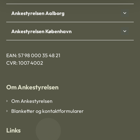
Ankestyrelsen Aalborg
Ankestyrelsen København
EAN: 57 98 000 35 48 21
CVR: 1007 4002
Om Ankestyrelsen
Om Ankestyrelsen
Blanketter og kontaktformularer
Links