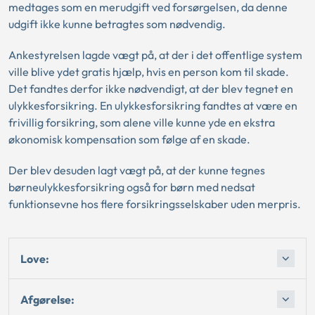
medtages som en merudgift ved forsørgelsen, da denne
udgift ikke kunne betragtes som nødvendig.
Ankestyrelsen lagde vægt på, at der i det offentlige system
ville blive ydet gratis hjælp, hvis en person kom til skade.
Det fandtes derfor ikke nødvendigt, at der blev tegnet en
ulykkesforsikring. En ulykkesforsikring fandtes at være en
frivillig forsikring, som alene ville kunne yde en ekstra
økonomisk kompensation som følge af en skade.
Der blev desuden lagt vægt på, at der kunne tegnes
børneulykkesforsikring også for børn med nedsat
funktionsevne hos flere forsikringsselskaber uden merpris.
Love:
Afgørelse: