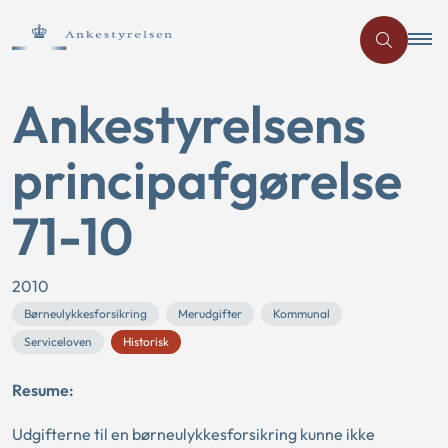
Ankestyrelsens
principafgørelse
71-10
2010
Børneulykkesforsikring
Merudgifter
Kommunal
Serviceloven
Historisk
Resume:
Udgifterne til en børneulykkesforsikring kunne ikke