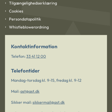
Tilgængelighedserklæring
Cookies
Persondatapolitik
Whistleblowerordning
Kontaktinformation
Telefon:
33 41 12 00
Telefontider
Mandag-torsdag kl. 9-15, fredag kl. 9-12
Mail:
ast@ast.dk
Sikker mail:
sikkermail@ast.dk