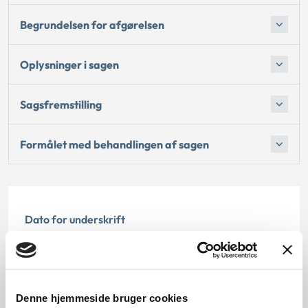
Begrundelsen for afgørelsen
Oplysninger i sagen
Sagsfremstilling
Formålet med behandlingen af sagen
Dato for underskrift
31.03.2010
Offentliggørelsesdato
Denne hjemmeside bruger cookies