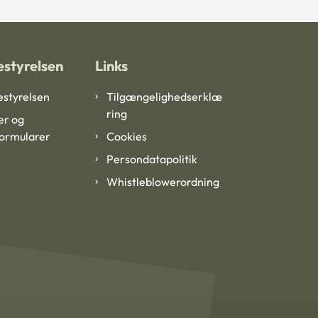
styrelsen
Links
styrelsen
Tilgængelighedserklæ
ring
er og
formularer
Cookies
Persondatapolitik
Whistleblowerordning