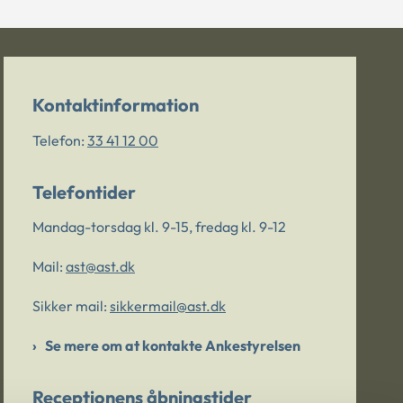
Kontaktinformation
Telefon:
33 41 12 00
Telefontider
Mandag-torsdag kl. 9-15, fredag kl. 9-12
Mail:
ast@ast.dk
Sikker mail:
sikkermail@ast.dk
Se mere om at kontakte Ankestyrelsen
Receptionens åbningstider