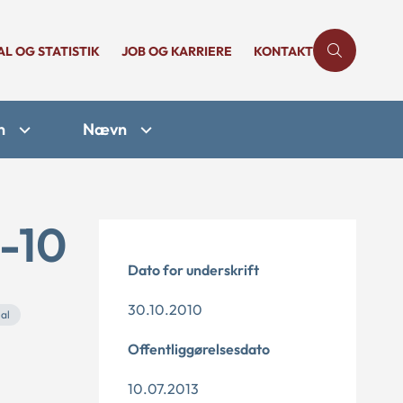
AL OG STATISTIK
JOB OG KARRIERE
KONTAKT
n
Nævn
4-10
Dato for underskrift
30.10.2010
al
Offentliggørelsesdato
10.07.2013