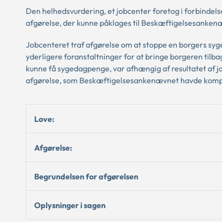
Den helhedsvurdering, et jobcenter foretog i forbindels
afgørelse, der kunne påklages til Beskæftigelsesanken
Jobcenteret traf afgørelse om at stoppe en borgers syge
yderligere foranstaltninger for at bringe borgeren tilba
kunne få sygedagpenge, var afhængig af resultatet af j
afgørelse, som Beskæftigelsesankenævnet havde kompeten
Love:
Afgørelse:
Begrundelsen for afgørelsen
Oplysninger i sagen