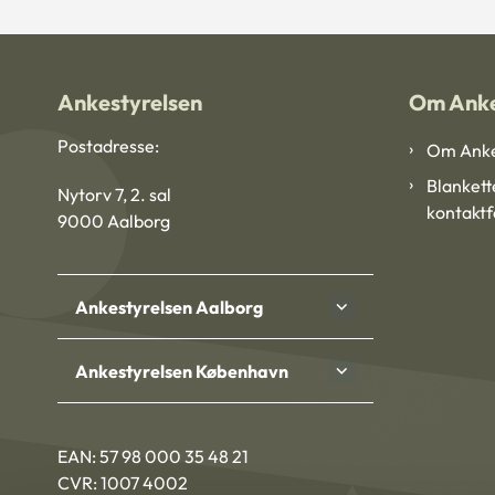
Ankestyrelsen
Om Anke
Postadresse:
Om Anke
Blankett
Nytorv 7, 2. sal
kontakt
9000 Aalborg
Ankestyrelsen Aalborg
Ankestyrelsen København
EAN: 57 98 000 35 48 21
CVR: 1007 4002