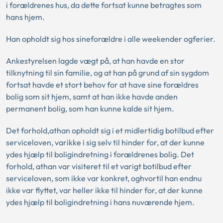
i forældrenes hus, da dette fortsat kunne betragtes som
hans hjem.
Han opholdt sig hos sineforældre i alle weekender ogferier.
Ankestyrelsen lagde vægt på, at han havde en stor
tilknytning til sin familie, og at han på grund af sin sygdom
fortsat havde et stort behov for at have sine forældres
bolig som sit hjem, samt at han ikke havde anden
permanent bolig, som han kunne kalde sit hjem.
Det forhold,athan opholdt sig i et midlertidig botilbud efter
serviceloven, varikke i sig selv til hinder for, at der kunne
ydes hjælp til boligindretning i forældrenes bolig. Det
forhold, athan var visiteret til et varigt botilbud efter
serviceloven, som ikke var konkret, oghvortil han endnu
ikke var flyttet, var heller ikke til hinder for, at der kunne
ydes hjælp til boligindretning i hans nuværende hjem.