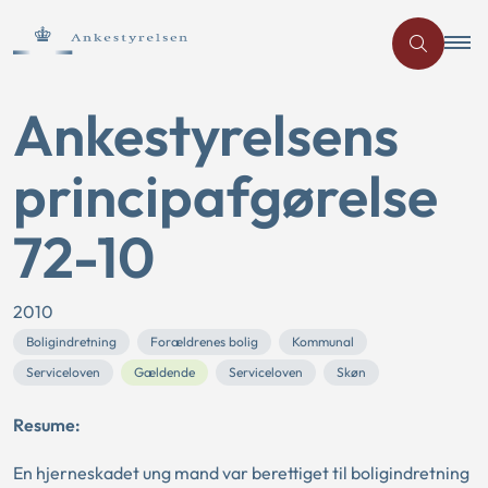
Ankestyrelsens
principafgørelse
72-10
2010
Boligindretning
Forældrenes bolig
Kommunal
Serviceloven
Gældende
Serviceloven
Skøn
Resume:
En hjerneskadet ung mand var berettiget til boligindretning