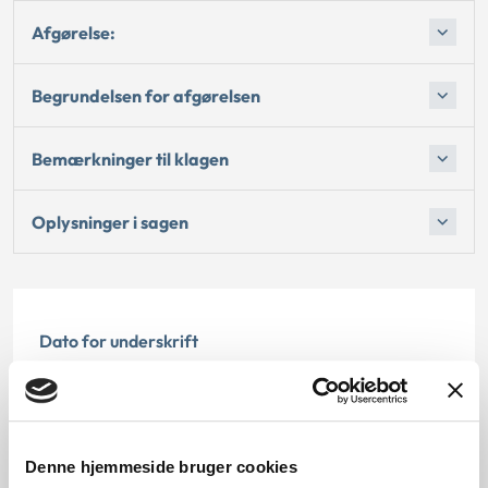
Afgørelse:
Begrundelsen for afgørelsen
Bemærkninger til klagen
Oplysninger i sagen
Dato for underskrift
30.04.2010
Offentliggørelsesdato
Denne hjemmeside bruger cookies
10.07.2013