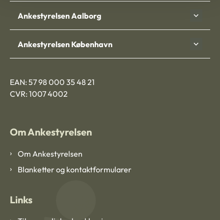
Ankestyrelsen Aalborg
Ankestyrelsen København
EAN: 57 98 000 35 48 21
CVR: 1007 4002
Om Ankestyrelsen
Om Ankestyrelsen
Blanketter og kontaktformularer
Links