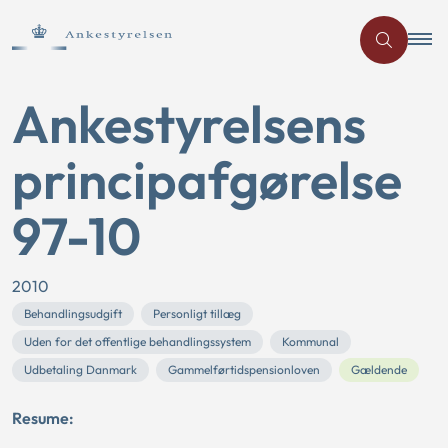
Ankestyrelsens
principafgørelse
97-10
2010
Behandlingsudgift
Personligt tillæg
Uden for det offentlige behandlingssystem
Kommunal
Udbetaling Danmark
Gammelførtidspensionloven
Gældende
Resume: