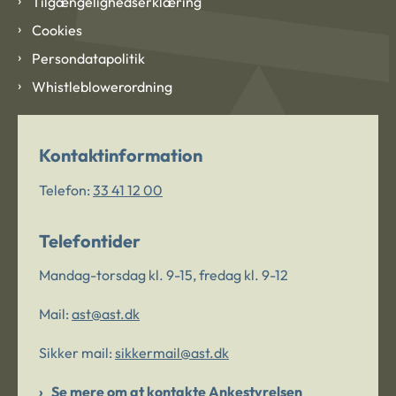
Tilgængelighedserklæring
Cookies
Persondatapolitik
Whistleblowerordning
Kontaktinformation
Telefon:
33 41 12 00
Telefontider
Mandag-torsdag kl. 9-15, fredag kl. 9-12
Mail:
ast@ast.dk
Sikker mail:
sikkermail@ast.dk
Se mere om at kontakte Ankestyrelsen