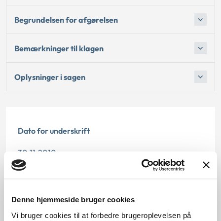
Begrundelsen for afgørelsen
Bemærkninger til klagen
Oplysninger i sagen
Dato for underskrift
30.11.2010
Offentliggørelsesdato
10.07.2013
Denne hjemmeside bruger cookies
Vi bruger cookies til at forbedre brugeroplevelsen på
Paragraf