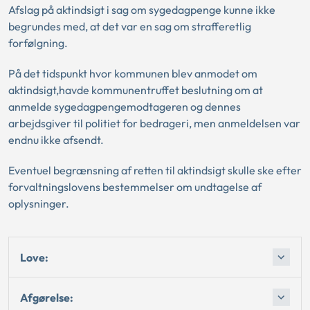
Afslag på aktindsigt i sag om sygedagpenge kunne ikke
begrundes med, at det var en sag om strafferetlig
forfølgning.
På det tidspunkt hvor kommunen blev anmodet om
aktindsigt,havde kommunentruffet beslutning om at
anmelde sygedagpengemodtageren og dennes
arbejdsgiver til politiet for bedrageri, men anmeldelsen var
endnu ikke afsendt.
Eventuel begrænsning af retten til aktindsigt skulle ske efter
forvaltningslovens bestemmelser om undtagelse af
oplysninger.
Love:
Afgørelse: