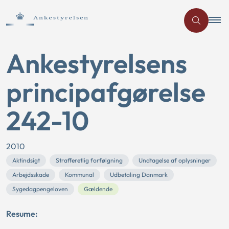
Ankestyrelsens
principafgørelse
242-10
2010
Aktindsigt
Strafferetlig forfølgning
Undtagelse af oplysninger
Arbejdsskade
Kommunal
Udbetaling Danmark
Sygedagpengeloven
Gældende
Resume: