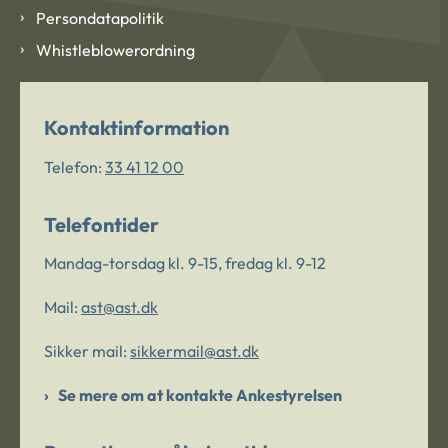
Persondatapolitik
Whistleblowerordning
Kontaktinformation
Telefon:
33 41 12 00
Telefontider
Mandag-torsdag kl. 9-15, fredag kl. 9-12
Mail:
ast@ast.dk
Sikker mail:
sikkermail@ast.dk
Se mere om at kontakte Ankestyrelsen