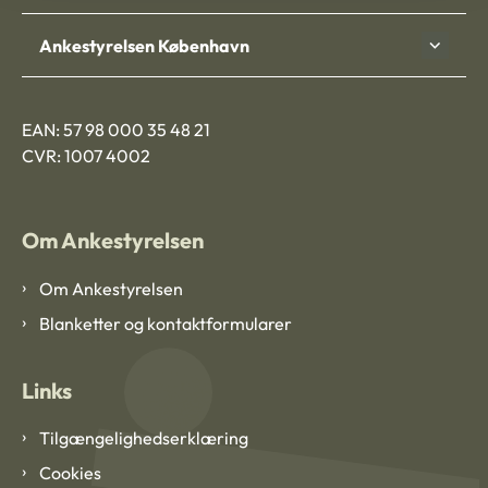
Ankestyrelsen København
EAN: 57 98 000 35 48 21
CVR: 1007 4002
Om Ankestyrelsen
Om Ankestyrelsen
Blanketter og kontaktformularer
Links
Tilgængelighedserklæring
Cookies