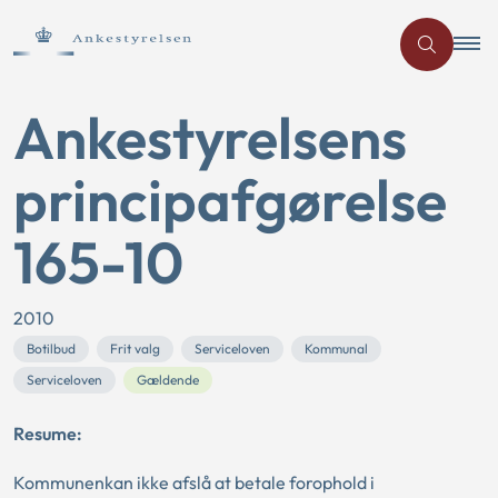
Ankestyrelsens
principafgørelse
165-10
2010
Botilbud
Frit valg
Serviceloven
Kommunal
Serviceloven
Gældende
Resume:
Kommunenkan ikke afslå at betale forophold i