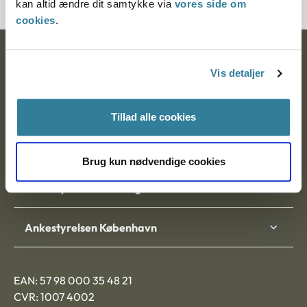
kan altid ændre dit samtykke via
vores side om
cookies
.
Ankestyrelsen
Vis detaljer
Postadresse:
Tillad alle cookies
Nytorv 7, 2. sal
9000 Aalborg
Brug kun nødvendige cookies
Ankestyrelsen Aalborg
Ankestyrelsen København
EAN: 57 98 000 35 48 21
CVR: 1007 4002