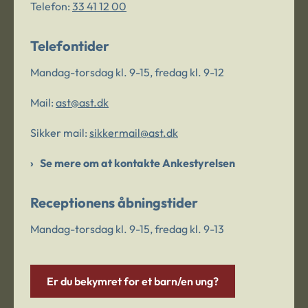
Telefon:
33 41 12 00
Telefontider
Mandag-torsdag kl. 9-15, fredag kl. 9-12
Mail:
ast@ast.dk
Sikker mail:
sikkermail@ast.dk
Se mere om at kontakte Ankestyrelsen
Receptionens åbningstider
Mandag-torsdag kl. 9-15, fredag kl. 9-13
Er du bekymret for et barn/en ung?