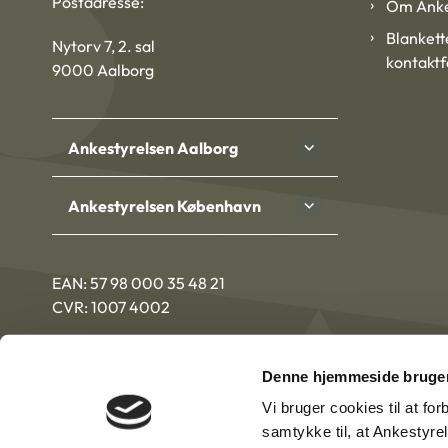
Postadresse:
Om Anke
Blankett
Nytorv 7, 2. sal
kontakt
9000 Aalborg
Ankestyrelsen Aalborg
Ankestyrelsen København
EAN: 57 98 000 35 48 21
CVR: 1007 4002
Denne hjemmeside bruger
Vi bruger cookies til at fo
samtykke til, at Ankestyre