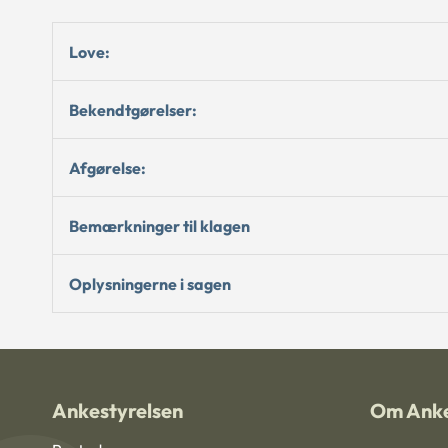
Love:
Bekendtgørelser:
Afgørelse:
Bemærkninger til klagen
Oplysningerne i sagen
Ankestyrelsen
Om Anke