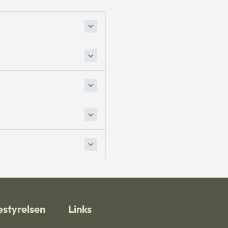
styrelsen
Links