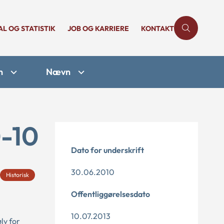
AL OG STATISTIK
JOB OG KARRIERE
KONTAKT
n
Nævn
0-10
Dato for underskrift
30.06.2010
Historisk
Offentliggørelsesdato
10.07.2013
lv for