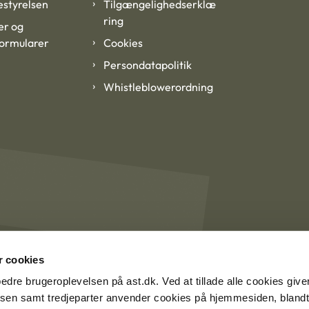
styrelsen
Tilgængelighedserklæ
ring
er og
formularer
Cookies
Persondatapolitik
Whistleblowerordning
 cookies
rbedre brugeroplevelsen på ast.dk. Ved at tillade alle cookies give
lsen samt tredjeparter anvender cookies på hjemmesiden, blandt 