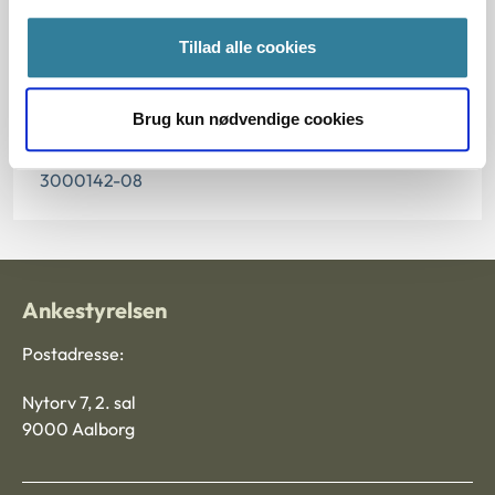
Paragraf
Tillad alle cookies
§ 2 § 3 § 7 § 11 § 1 § 114
Brug kun nødvendige cookies
Journalnummer
3000142-08
Ankestyrelsen
Postadresse:
Nytorv 7, 2. sal
9000 Aalborg