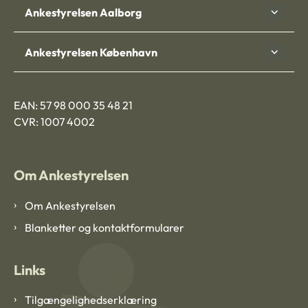
Ankestyrelsen Aalborg
Ankestyrelsen København
EAN: 57 98 000 35 48 21
CVR: 1007 4002
Om Ankestyrelsen
Om Ankestyrelsen
Blanketter og kontaktformularer
Links
Tilgængelighedserklæring