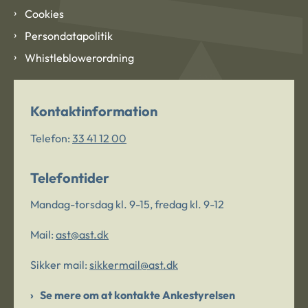
Cookies
Persondatapolitik
Whistleblowerordning
Kontaktinformation
Telefon:
33 41 12 00
Telefontider
Mandag-torsdag kl. 9-15, fredag kl. 9-12
Mail:
ast@ast.dk
Sikker mail:
sikkermail@ast.dk
Se mere om at kontakte Ankestyrelsen