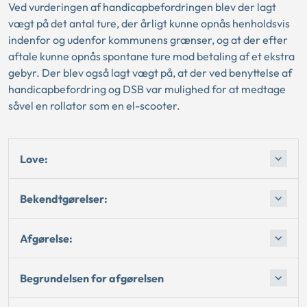
Ved vurderingen af handicapbefordringen blev der lagt
vægt på det antal ture, der årligt kunne opnås henholdsvis
indenfor og udenfor kommunens grænser, og at der efter
aftale kunne opnås spontane ture mod betaling af et ekstra
gebyr. Der blev også lagt vægt på, at der ved benyttelse af
handicapbefordring og DSB var mulighed for at medtage
såvel en rollator som en el-scooter.
Love:
Bekendtgørelser:
Afgørelse:
Begrundelsen for afgørelsen