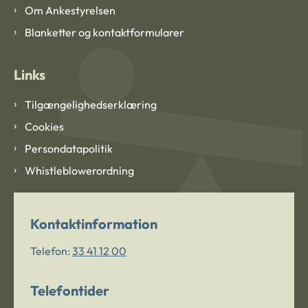
Om Ankestyrelsen
Blanketter og kontaktformularer
Links
Tilgængelighedserklæring
Cookies
Persondatapolitik
Whistleblowerordning
Kontaktinformation
Telefon:
33 41 12 00
Telefontider