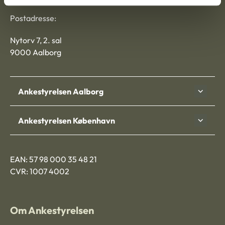
Postadresse:
Nytorv 7, 2. sal
9000 Aalborg
Ankestyrelsen Aalborg
Ankestyrelsen København
EAN: 57 98 000 35 48 21
CVR: 1007 4002
Om Ankestyrelsen