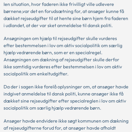
Ien situation, hvor faderen ikke frivilligt ville udlevere
børnene,var det en forudsætning for, at ansøger kunne få
dækket rejseudgifter til at hente sine børn hjem fra faderen
i udlandet, at der var sket anmeldelse til dansk politi.
Ansøgningen om hjælp til rejseudgifter skulle vurderes
efter bestemmelsen i lov om aktiv socialpolitik om særlig
hjælp vedrørende børn, som er en specialregel.
Ansøgningen om dækning af rejseudgifter skulle derfor
ikke samtidig vurderes efter bestemmelsen i lov om aktiv
socialpolitik om enkeltudgifter.
Da der i sagen ikke forelå oplysninger om, at ansøger havde
indgivet anmeldelse til dansk politi, kunne ansøger ikke få
dækket sine rejseudgifter efter specialreglen i lov om aktiv
socialpolitik om særlig hjælp vedrørende børn.
Ansøger havde endvidere ikke søgt kommunen om dækning
af rejseudgifterne forud for, at ansøger havde afholdt