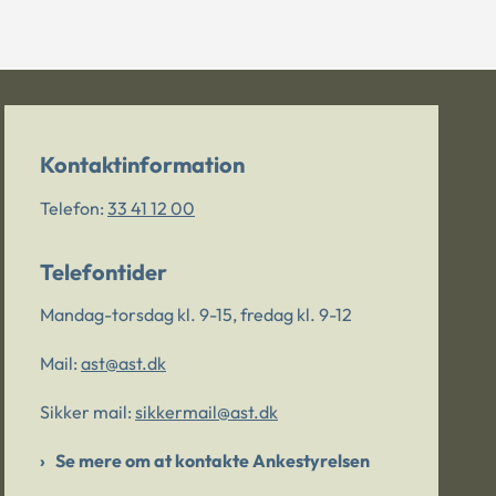
Kontaktinformation
Telefon:
33 41 12 00
Telefontider
Mandag-torsdag kl. 9-15, fredag kl. 9-12
Mail:
ast@ast.dk
Sikker mail:
sikkermail@ast.dk
Se mere om at kontakte Ankestyrelsen