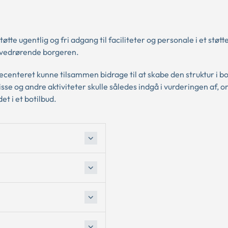
tte ugentlig og fri adgang til faciliteter og personale i et støt
r vedrørende borgeren.
centeret kunne tilsammen bidrage til at skabe den struktur i b
sse og andre aktiviteter skulle således indgå i vurderingen af, 
t i et botilbud.