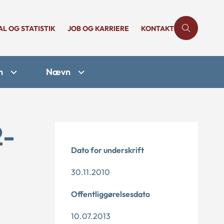
AL OG STATISTIK
JOB OG KARRIERE
KONTAKT
n
Nævn
2-
Dato for underskrift
30.11.2010
Offentliggørelsesdato
10.07.2013