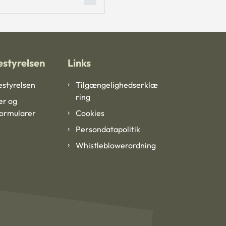
styrelsen
Links
styrelsen
Tilgængelighedserklæ
ring
er og
formularer
Cookies
Persondatapolitik
Whistleblowerordning