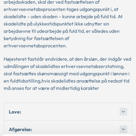
arbejdsskaden, skal der ved fastsættelsen af
erhvervsevnetabsprocenten tages udgangspunkt i, at
skadelidte – uden skaden – kunne arbejde på fuld tid. At
skadelidte på ulykkestidspunktet ikke udnytter sin
arbejdsevne til udearbejde på fuld tid, er således uden
betydning for fastsættelsen af
erhvervsevnetabsprocenten.
Højesteret fastslår endvidere, at den årsløn, der indgår ved
udmålingen af skadelidtes erhvervsevnetabserstatning,
skal fastsættes skønsmæssigt med udgangspunkt i lønnen i
en fuldtidsstilling,hvis skadelidtes ansættelse på nedsat tid
må anses for at være af midlertidig karakter
Love:
Afgørelse: