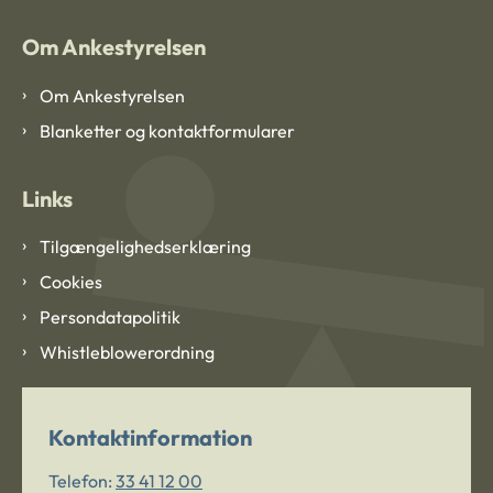
Om Ankestyrelsen
Om Ankestyrelsen
Blanketter og kontaktformularer
Links
Tilgængelighedserklæring
Cookies
Persondatapolitik
Whistleblowerordning
Kontaktinformation
Telefon:
33 41 12 00