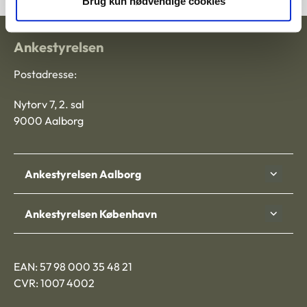
Brug kun nødvendige cookies
Ankestyrelsen
Postadresse:
Nytorv 7, 2. sal
9000 Aalborg
Ankestyrelsen Aalborg
Ankestyrelsen København
EAN: 57 98 000 35 48 21
CVR: 1007 4002