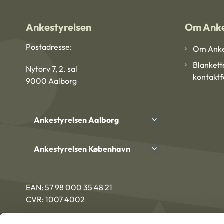
Ankestyrelsen
Om Anke
Postadresse:
Om Anke
Blankett
Nytorv 7, 2. sal
kontakt
9000 Aalborg
Ankestyrelsen Aalborg
Ankestyrelsen København
EAN: 57 98 000 35 48 21
CVR: 1007 4002