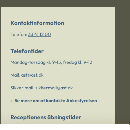
Kontaktinformation
Telefon:
33 41 12 00
Telefontider
Mandag-torsdag kl. 9-15, fredag kl. 9-12
Mail:
ast@ast.dk
Sikker mail:
sikkermail@ast.dk
Se mere om at kontakte Ankestyrelsen
Receptionens åbningstider
Mandag-torsdag kl. 9-15, fredag kl. 9-13