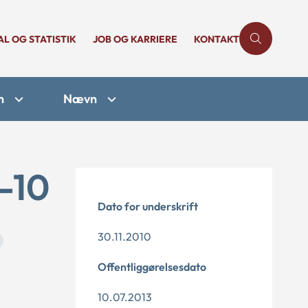
AL OG STATISTIK
JOB OG KARRIERE
KONTAKT
n
Nævn
-10
Dato for underskrift
30.11.2010
Offentliggørelsesdato
10.07.2013