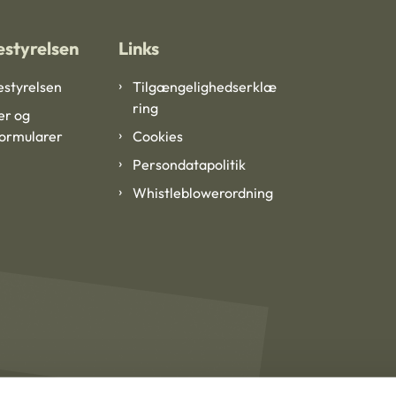
styrelsen
Links
styrelsen
Tilgængelighedserklæ
ring
er og
formularer
Cookies
Persondatapolitik
Whistleblowerordning