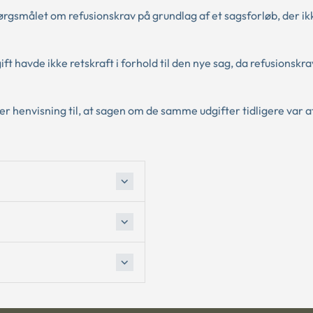
gsmålet om refusionskrav på grundlag af et sagsforløb, der ikk
avde ikke retskraft i forhold til den nye sag, da refusionskra
 henvisning til, at sagen om de samme udgifter tidligere var af