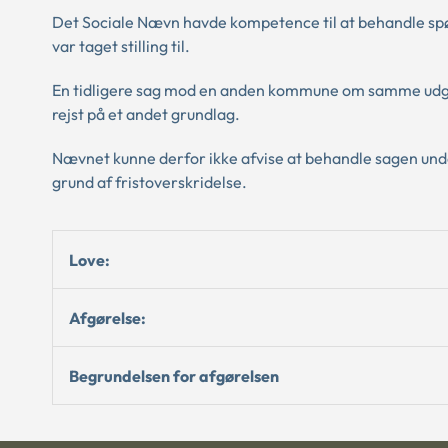
Det Sociale Nævn havde kompetence til at behandle spør
var taget stilling til.
En tidligere sag mod en anden kommune om samme udgift h
rejst på et andet grundlag.
Nævnet kunne derfor ikke afvise at behandle sagen under
grund af fristoverskridelse.
Love:
Afgørelse:
Begrundelsen for afgørelsen