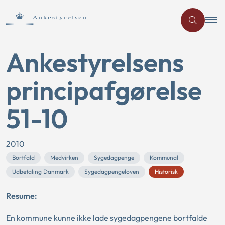
Ankestyrelsens
principafgørelse
51-10
2010
Bortfald
Medvirken
Sygedagpenge
Kommunal
Udbetaling Danmark
Sygedagpengeloven
Historisk
Resume:
En kommune kunne ikke lade sygedagpengene bortfalde