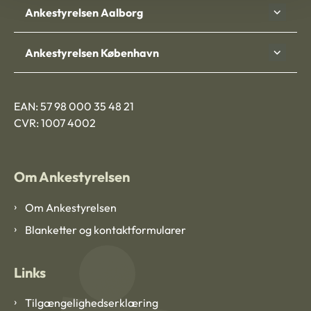
Ankestyrelsen Aalborg
Ankestyrelsen København
EAN: 57 98 000 35 48 21
CVR: 1007 4002
Om Ankestyrelsen
Om Ankestyrelsen
Blanketter og kontaktformularer
Links
Tilgængelighedserklæring