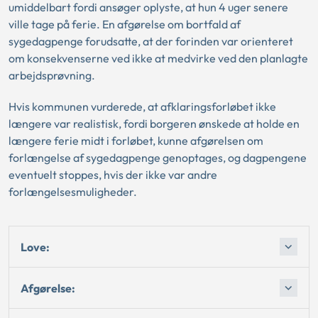
umiddelbart fordi ansøger oplyste, at hun 4 uger senere
ville tage på ferie. En afgørelse om bortfald af
sygedagpenge forudsatte, at der forinden var orienteret
om konsekvenserne ved ikke at medvirke ved den planlagte
arbejdsprøvning.
Hvis kommunen vurderede, at afklaringsforløbet ikke
længere var realistisk, fordi borgeren ønskede at holde en
længere ferie midt i forløbet, kunne afgørelsen om
forlængelse af sygedagpenge genoptages, og dagpengene
eventuelt stoppes, hvis der ikke var andre
forlængelsesmuligheder.
Love:
Afgørelse: