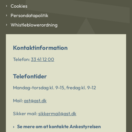
Cookies
Persondatapolitik
Whistleblowerordning
Kontaktinformation
Telefon:
33 41 12 00
Telefontider
Mandag-torsdag kl. 9-15, fredag kl. 9-12
Mail:
ast@ast.dk
Sikker mail:
sikkermail@ast.dk
Se mere om at kontakte Ankestyrelsen