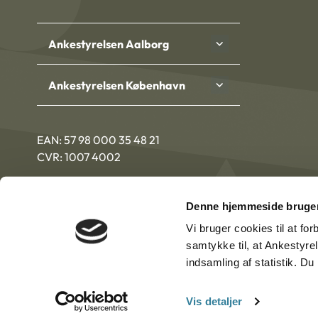
Ankestyrelsen Aalborg
Ankestyrelsen København
EAN: 57 98 000 35 48 21
CVR: 1007 4002
Denne hjemmeside bruger
Vi bruger cookies til at fo
samtykke til, at Ankestyre
indsamling af statistik. D
Vis detaljer