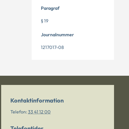
Paragraf
§ 19
Journalnummer
1217017-08
Kontaktinformation
Telefon:
33 41 12 00
Telefontider