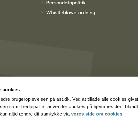
Persondatapolitik
Whistleblowerordning
 cookies
rbedre brugeroplevelsen på ast.dk. Ved at tillade alle cookies give
lsen samt tredjeparter anvender cookies på hjemmesiden, blandt 
u kan altid ændre dit samtykke via
vores side om cookies
.