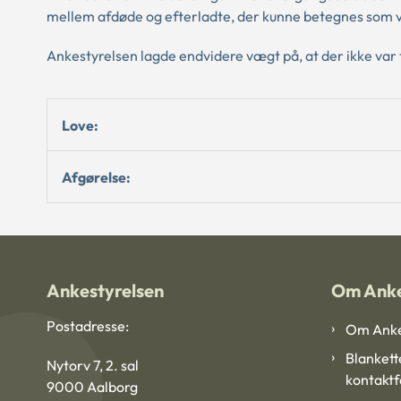
mellem afdøde og efterladte, der kunne betegnes som 
Ankestyrelsen lagde endvidere vægt på, at der ikke var t
Love:
Afgørelse:
Ankestyrelsen
Om Anke
Postadresse:
Om Anke
Blankett
Nytorv 7, 2. sal
kontakt
9000 Aalborg