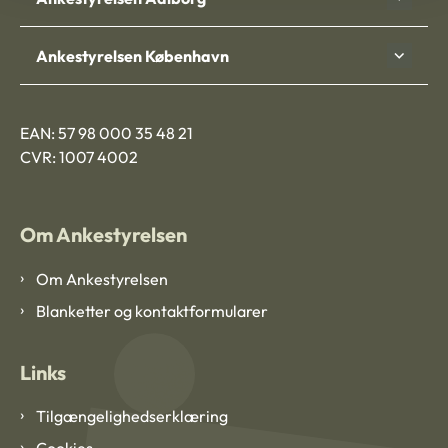
Ankestyrelsen København
EAN: 57 98 000 35 48 21
CVR: 1007 4002
Om Ankestyrelsen
Om Ankestyrelsen
Blanketter og kontaktformularer
Links
Tilgængelighedserklæring
Cookies