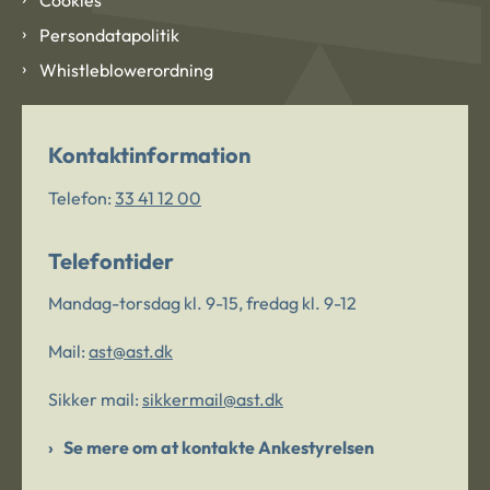
Persondatapolitik
Whistleblowerordning
Kontaktinformation
Telefon:
33 41 12 00
Telefontider
Mandag-torsdag kl. 9-15, fredag kl. 9-12
Mail:
ast@ast.dk
Sikker mail:
sikkermail@ast.dk
Se mere om at kontakte Ankestyrelsen