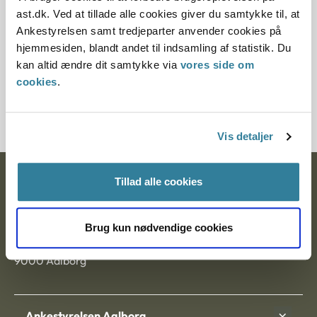
Paragraf
ast.dk. Ved at tillade alle cookies giver du samtykke til, at
Ankestyrelsen samt tredjeparter anvender cookies på
§ 41 § 83 § 100
hjemmesiden, blandt andet til indsamling af statistik. Du
kan altid ændre dit samtykke via
vores side om
Journalnummer
cookies
.
3500343-09
Vis detaljer
Tillad alle cookies
Ankestyrelsen
Postadresse:
Brug kun nødvendige cookies
Nytorv 7, 2. sal
9000 Aalborg
Ankestyrelsen Aalborg