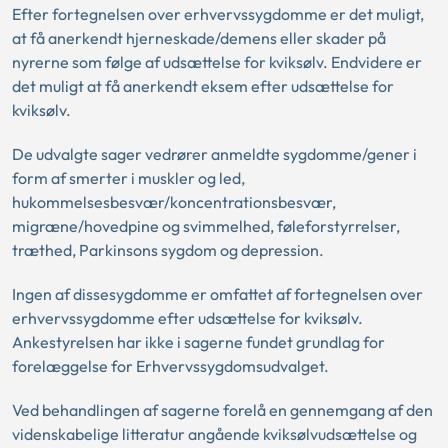
Efter fortegnelsen over erhvervssygdomme er det muligt,
at få anerkendt hjerneskade/demens eller skader på
nyrerne som følge af udsættelse for kviksølv. Endvidere er
det muligt at få anerkendt eksem efter udsættelse for
kviksølv.
De udvalgte sager vedrører anmeldte sygdomme/gener i
form af smerter i muskler og led,
hukommelsesbesvær/koncentrationsbesvær,
migræne/hovedpine og svimmelhed, føleforstyrrelser,
træthed, Parkinsons sygdom og depression.
Ingen af dissesygdomme er omfattet af fortegnelsen over
erhvervssygdomme efter udsættelse for kviksølv.
Ankestyrelsen har ikke i sagerne fundet grundlag for
forelæggelse for Erhvervssygdomsudvalget.
Ved behandlingen af sagerne forelå en gennemgang af den
videnskabelige litteratur angående kviksølvudsættelse og