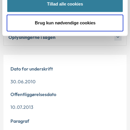
Afgørelse:
Tillad alle cookies
Bemærkninger til klagen
Brug kun nødvendige cookies
Oplysningerne i sagen
Dato for underskrift
30.06.2010
Offentliggørelsesdato
10.07.2013
Paragraf