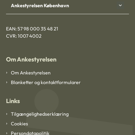
Ankestyrelsen København
EAN: 57 98 000 35 48 21
CVR: 1007 4002
Om Ankestyrelsen
Om Ankestyrelsen
Blanketter og kontaktformularer
Links
Tilgængelighedserklæring
Cookies
Persondatapolitik