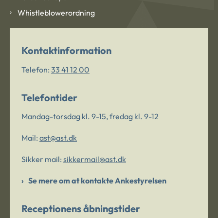
Whistleblowerordning
Kontaktinformation
Telefon:
33 41 12 00
Telefontider
Mandag-torsdag kl. 9-15, fredag kl. 9-12
Mail:
ast@ast.dk
Sikker mail:
sikkermail@ast.dk
Se mere om at kontakte Ankestyrelsen
Receptionens åbningstider