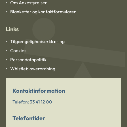
Om Ankestyrelsen
Blanketter og kontaktformularer
Links
Tilgængelighedserklæring
Cookies
Persondatapolitik
Whistleblowerordning
Kontaktinformation
Telefon:
33 41 12 00
Telefontider