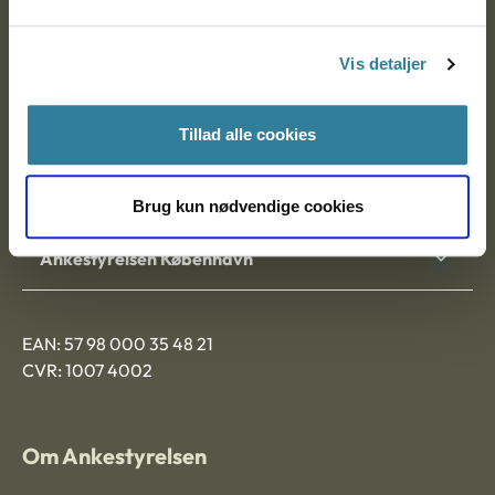
Postadresse:
Vis detaljer
Nytorv 7, 2. sal
9000 Aalborg
Tillad alle cookies
Ankestyrelsen Aalborg
Brug kun nødvendige cookies
Ankestyrelsen København
EAN: 57 98 000 35 48 21
CVR: 1007 4002
Om Ankestyrelsen