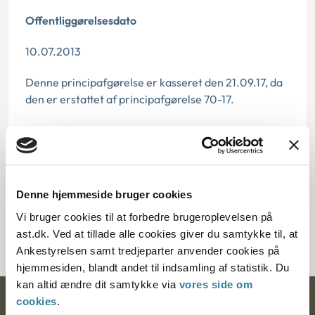
Offentliggørelsesdato
10.07.2013
Denne principafgørelse er kasseret den 21.09.17, da
den er erstattet af principafgørelse 70-17.
Paragraf
§ 100
Journalnummer
Denne hjemmeside bruger cookies
Vi bruger cookies til at forbedre brugeroplevelsen på
3500615-09
ast.dk. Ved at tillade alle cookies giver du samtykke til, at
Ankestyrelsen samt tredjeparter anvender cookies på
hjemmesiden, blandt andet til indsamling af statistik. Du
kan altid ændre dit samtykke via
vores side om
cookies
.
Ankestyrelsen