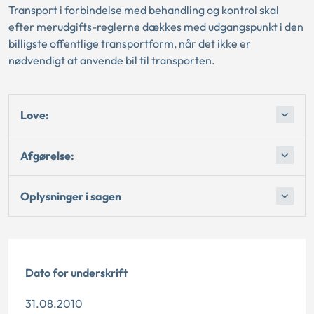
Transport i forbindelse med behandling og kontrol skal
efter merudgifts-reglerne dækkes med udgangspunkt i den
billigste offentlige transportform, når det ikke er
nødvendigt at anvende bil til transporten.
Love:
Afgørelse:
Oplysninger i sagen
Dato for underskrift
31.08.2010