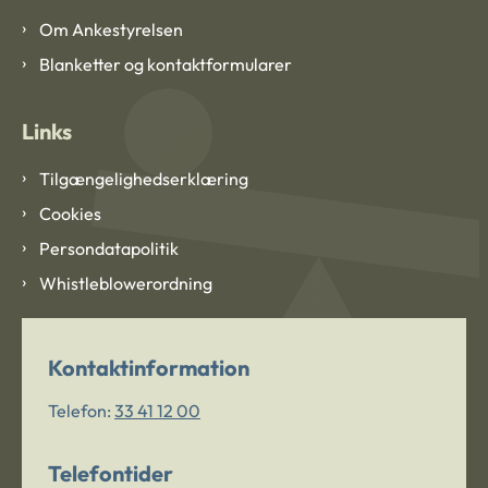
Om Ankestyrelsen
Blanketter og kontaktformularer
Links
Tilgængelighedserklæring
Cookies
Persondatapolitik
Whistleblowerordning
Kontaktinformation
Telefon:
33 41 12 00
Telefontider