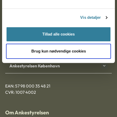
Ankestyrelsen
Postadresse:
Vis detaljer
Nytorv 7, 2. sal
9000 Aalborg
Tillad alle cookies
Ankestyrelsen Aalborg
Brug kun nødvendige cookies
Ankestyrelsen København
EAN: 57 98 000 35 48 21
CVR: 1007 4002
Om Ankestyrelsen