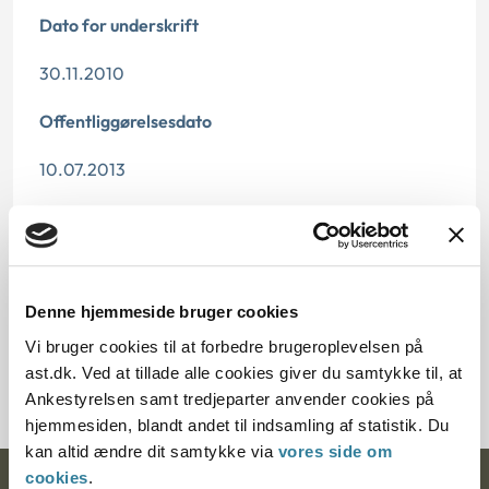
Dato for underskrift
30.11.2010
Offentliggørelsesdato
10.07.2013
Paragraf
§ 39
Denne hjemmeside bruger cookies
Journalnummer
Vi bruger cookies til at forbedre brugeroplevelsen på
8500081-09
ast.dk. Ved at tillade alle cookies giver du samtykke til, at
Ankestyrelsen samt tredjeparter anvender cookies på
hjemmesiden, blandt andet til indsamling af statistik. Du
kan altid ændre dit samtykke via
vores side om
cookies
.