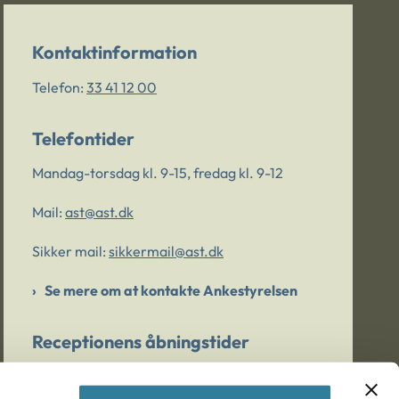
Kontaktinformation
Telefon:
33 41 12 00
Telefontider
Mandag-torsdag kl. 9-15, fredag kl. 9-12
Mail:
ast@ast.dk
Sikker mail:
sikkermail@ast.dk
Se mere om at kontakte Ankestyrelsen
Receptionens åbningstider
Mandag-torsdag kl. 9-15, fredag kl. 9-13