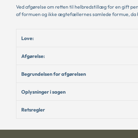
Ved afgørelse om retten til helbredstillæg for en gift pe
af formuen og ikke ægtefællernes samlede formue, da hu
Love:
Afgørelse:
Begrundelsen for afgørelsen
Oplysninger i sagen
Retsregler