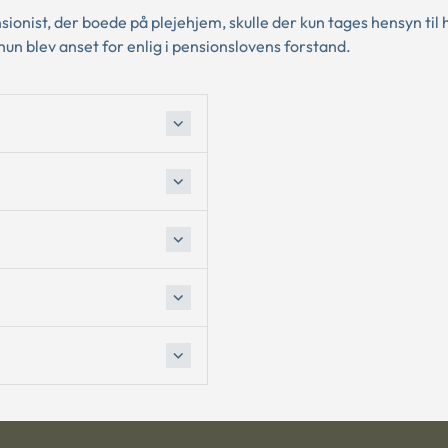
nsionist, der boede på plejehjem, skulle der kun tages hensyn til
n blev anset for enlig i pensionslovens forstand.