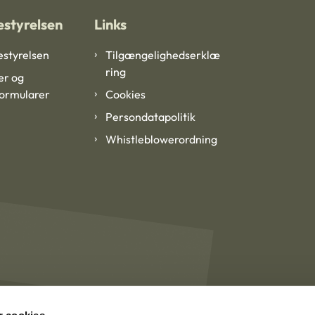
styrelsen
Links
styrelsen
Tilgængelighedserklæ
ring
er og
formularer
Cookies
Persondatapolitik
Whistleblowerordning
 cookies