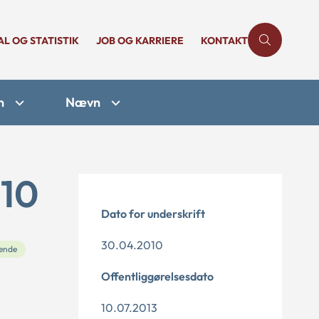
AL OG STATISTIK
JOB OG KARRIERE
KONTAKT
n
Nævn
-10
Dato for underskrift
30.04.2010
ende
Offentliggørelsesdato
10.07.2013