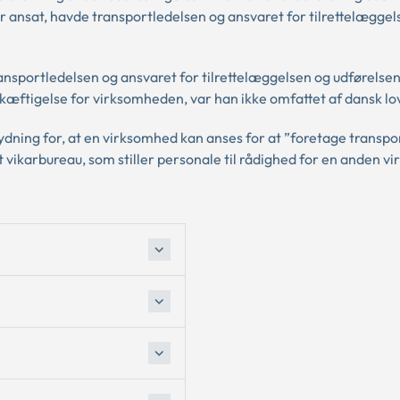
 ansat, havde transportledelsen og ansvaret for tilrettelæggel
nsportledelsen og ansvaret for tilrettelæggelsen og udførelsen
kæftigelse for virksomheden, var han ikke omfattet af dansk lo
dning for, at en virksomhed kan anses for at ”foretage transpo
 vikarbureau, som stiller personale til rådighed for en anden v