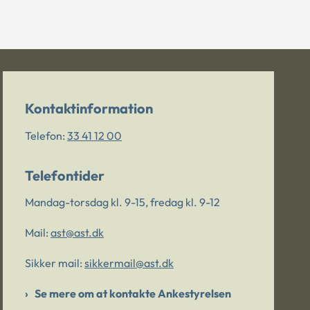
Kontaktinformation
Telefon:
33 41 12 00
Telefontider
Mandag-torsdag kl. 9-15, fredag kl. 9-12
Mail:
ast@ast.dk
Sikker mail:
sikkermail@ast.dk
Se mere om at kontakte Ankestyrelsen