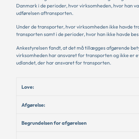
Danmark i de perioder, hvor virksomheden, hvor han var
udførelsen aftransporten.
Under de transporter, hvor virksomheden ikke havde tra
transporten samt i de perioder, hvor han ikke havde bes
Ankestyrelsen fandt, at det må tillægges afgørende bety
virksomheden har ansvaret for transporten og ikke er et
udlandet, der har ansvaret for transporten.
Love:
Afgørelse:
Begrundelsen for afgørelsen