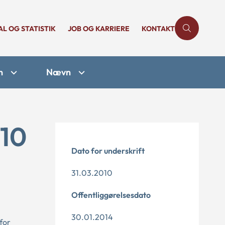
AL OG STATISTIK
JOB OG KARRIERE
KONTAKT
n
Nævn
-10
Dato for underskrift
31.03.2010
Offentliggørelsesdato
30.01.2014
for