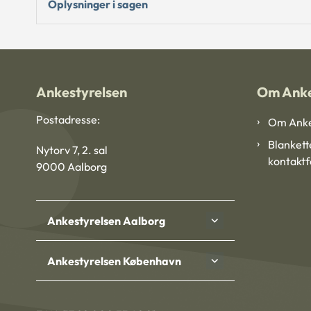
Oplysninger i sagen
Ankestyrelsen
Om Anke
Postadresse:
Om Anke
Blankett
Nytorv 7, 2. sal
kontakt
9000 Aalborg
Ankestyrelsen Aalborg
Ankestyrelsen København