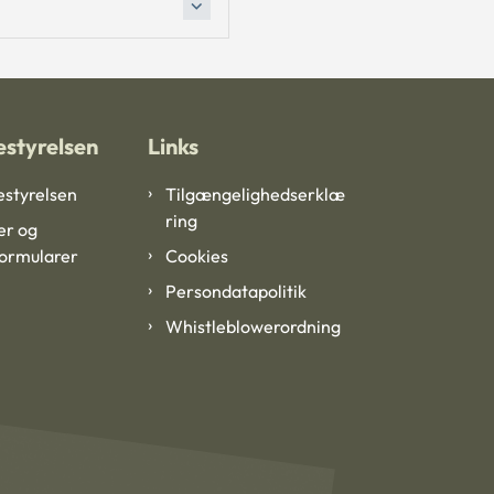
styrelsen
Links
styrelsen
Tilgængelighedserklæ
ring
er og
formularer
Cookies
Persondatapolitik
Whistleblowerordning