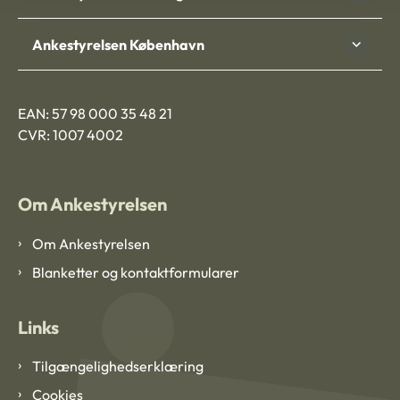
Ankestyrelsen København
EAN: 57 98 000 35 48 21
CVR: 1007 4002
Om Ankestyrelsen
Om Ankestyrelsen
Blanketter og kontaktformularer
Links
Tilgængelighedserklæring
Cookies