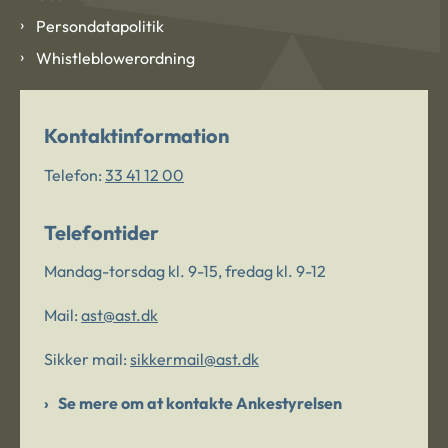
Persondatapolitik
Whistleblowerordning
Kontaktinformation
Telefon:
33 41 12 00
Telefontider
Mandag-torsdag kl. 9-15, fredag kl. 9-12
Mail:
ast@ast.dk
Sikker mail:
sikkermail@ast.dk
Se mere om at kontakte Ankestyrelsen