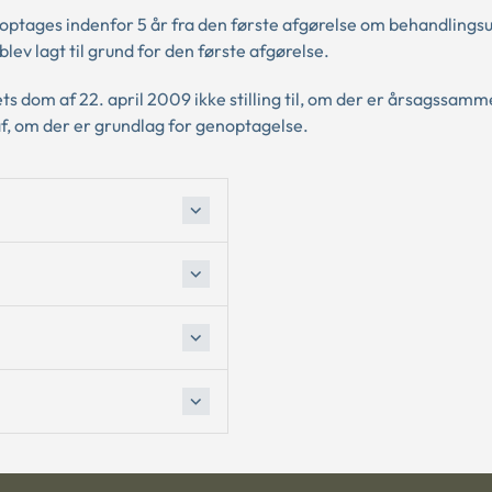
noptages indenfor 5 år fra den første afgørelse om behandlingsu
lev lagt til grund for den første afgørelse.
s dom af 22. april 2009 ikke stilling til, om der er årsagssa
, om der er grundlag for genoptagelse.