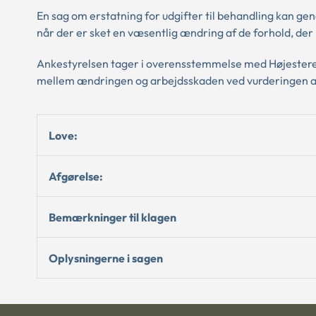
En sag om erstatning for udgifter til behandling kan ge
når der er sket en væsentlig ændring af de forhold, der b
Ankestyrelsen tager i overensstemmelse med Højesteret
mellem ændringen og arbejdsskaden ved vurderingen af
Love:
Afgørelse:
Bemærkninger til klagen
Oplysningerne i sagen