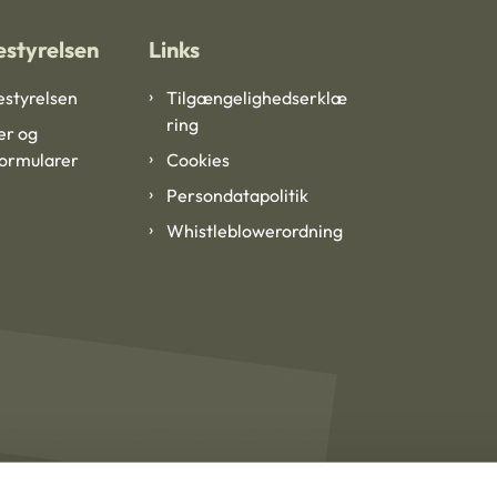
styrelsen
Links
styrelsen
Tilgængelighedserklæ
ring
er og
formularer
Cookies
Persondatapolitik
Whistleblowerordning