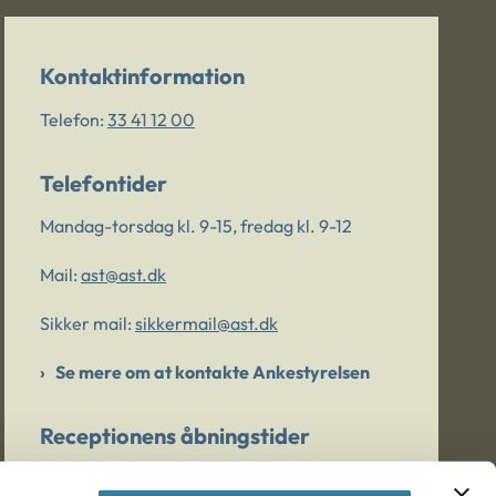
Kontaktinformation
Telefon:
33 41 12 00
Telefontider
Mandag-torsdag kl. 9-15, fredag kl. 9-12
Mail:
ast@ast.dk
Sikker mail:
sikkermail@ast.dk
Se mere om at kontakte Ankestyrelsen
Receptionens åbningstider
Mandag-torsdag kl. 9-15, fredag kl. 9-13