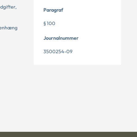
dgifter,
Paragraf
§ 100
mmenhæng
Journalnummer
3500254-09