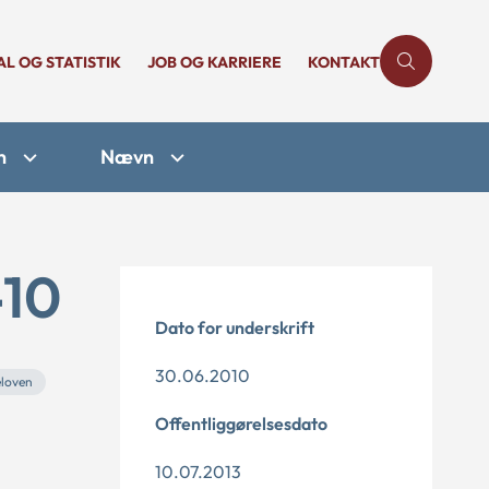
AL OG STATISTIK
JOB OG KARRIERE
KONTAKT
n
Nævn
-10
Dato for underskrift
30.06.2010
eloven
Offentliggørelsesdato
10.07.2013