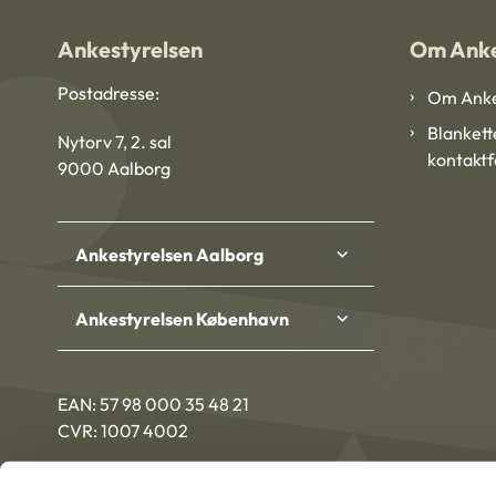
Ankestyrelsen
Om Anke
Postadresse:
Om Anke
Blankett
Nytorv 7, 2. sal
kontakt
9000 Aalborg
Ankestyrelsen Aalborg
Ankestyrelsen København
EAN: 57 98 000 35 48 21
CVR: 1007 4002