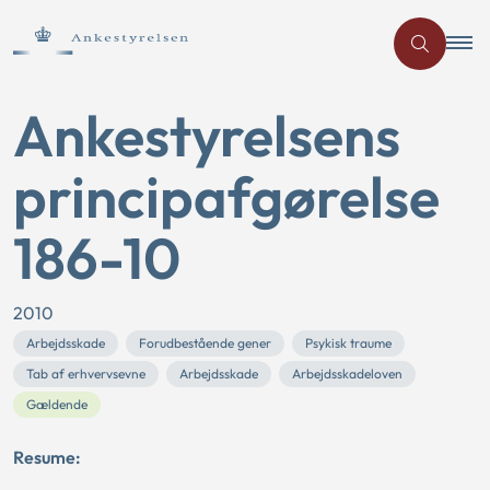
Ankestyrelsens
principafgørelse
186-10
2010
Arbejdsskade
Forudbestående gener
Psykisk traume
Tab af erhvervsevne
Arbejdsskade
Arbejdsskadeloven
Gældende
Resume: