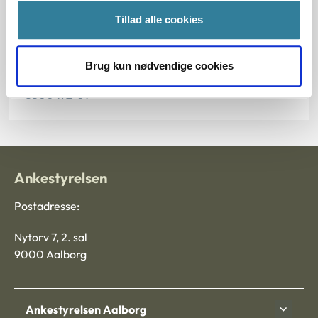
Tillad alle cookies
§ 85 § 96 § 82 § 14 § 100
Journalnummer
Brug kun nødvendige cookies
3500472-09
Ankestyrelsen
Postadresse:
Nytorv 7, 2. sal
9000 Aalborg
Ankestyrelsen Aalborg