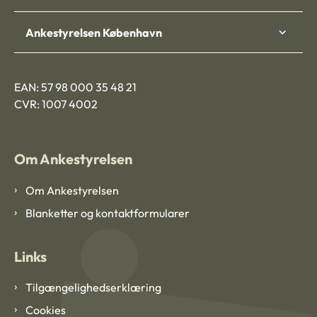
Ankestyrelsen København
EAN: 57 98 000 35 48 21
CVR: 1007 4002
Om Ankestyrelsen
Om Ankestyrelsen
Blanketter og kontaktformularer
Links
Tilgængelighedserklæring
Cookies