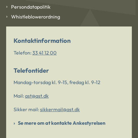
Persondatapolitik
Whistleblowerordning
Kontaktinformation
Telefon:
33 41 12 00
Telefontider
Mandag-torsdag kl. 9-15, fredag kl. 9-12
Mail:
ast@ast.dk
Sikker mail:
sikkermail@ast.dk
Se mere om at kontakte Ankestyrelsen