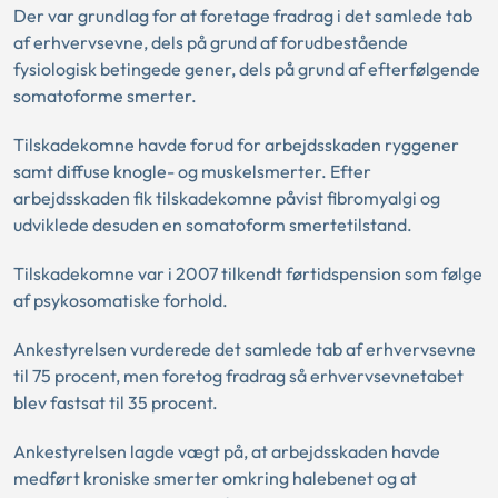
Der var grundlag for at foretage fradrag i det samlede tab
af erhvervsevne, dels på grund af forudbestående
fysiologisk betingede gener, dels på grund af efterfølgende
somatoforme smerter.
Tilskadekomne havde forud for arbejdsskaden ryggener
samt diffuse knogle- og muskelsmerter. Efter
arbejdsskaden fik tilskadekomne påvist fibromyalgi og
udviklede desuden en somatoform smertetilstand.
Tilskadekomne var i 2007 tilkendt førtidspension som følge
af psykosomatiske forhold.
Ankestyrelsen vurderede det samlede tab af erhvervsevne
til 75 procent, men foretog fradrag så erhvervsevnetabet
blev fastsat til 35 procent.
Ankestyrelsen lagde vægt på, at arbejdsskaden havde
medført kroniske smerter omkring halebenet og at