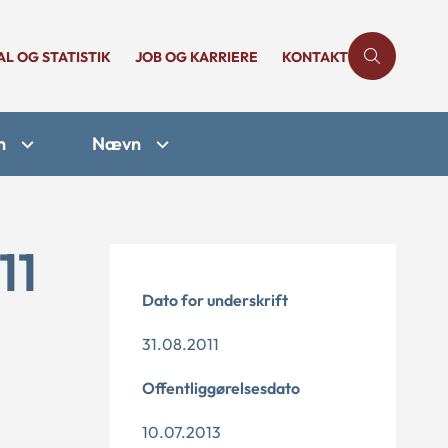
AL OG STATISTIK
JOB OG KARRIERE
KONTAKT
n
Nævn
11
Dato for underskrift
31.08.2011
Offentliggørelsesdato
10.07.2013