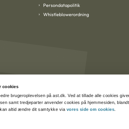
Persondatapolitik
Whistleblowerordning
 cookies
rbedre brugeroplevelsen på ast.dk. Ved at tillade alle cookies give
lsen samt tredjeparter anvender cookies på hjemmesiden, blandt 
u kan altid ændre dit samtykke via
vores side om cookies
.