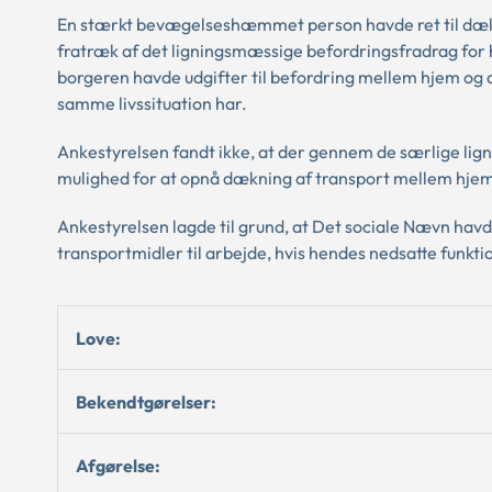
En stærkt bevægelseshæmmet person havde ret til dækni
fratræk af det ligningsmæssige befordringsfradrag fo
borgeren havde udgifter til befordring mellem hjem og
samme livssituation har.
Ankestyrelsen fandt ikke, at der gennem de særlige l
mulighed for at opnå dækning af transport mellem hjem
Ankestyrelsen lagde til grund, at Det sociale Nævn havde
transportmidler til arbejde, hvis hendes nedsatte funkt
Love:
Bekendtgørelser:
Afgørelse: