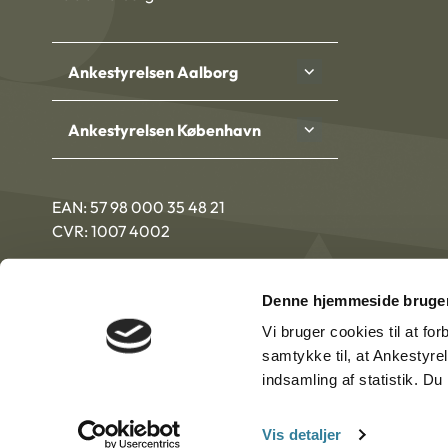
Ankestyrelsen Aalborg
Ankestyrelsen København
EAN: 57 98 000 35 48 21
CVR: 1007 4002
Denne hjemmeside bruger
Vi bruger cookies til at fo
samtykke til, at Ankestyre
indsamling af statistik. D
Vis detaljer