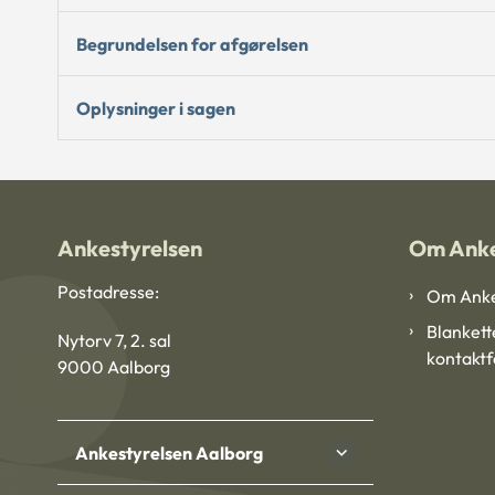
Begrundelsen for afgørelsen
Oplysninger i sagen
Ankestyrelsen
Om Anke
Postadresse:
Om Anke
Blankett
Nytorv 7, 2. sal
kontakt
9000 Aalborg
Ankestyrelsen Aalborg