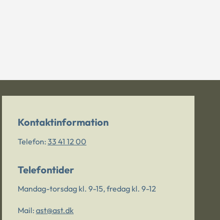
Kontaktinformation
Telefon:
33 41 12 00
Telefontider
Mandag-torsdag kl. 9-15, fredag kl. 9-12
Mail:
ast@ast.dk