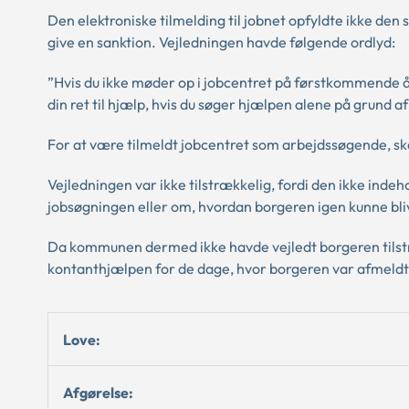
Den elektroniske tilmelding til jobnet opfyldte ikke den
give en sanktion. Vejledningen havde følgende ordlyd:
”Hvis du ikke møder op i jobcentret på førstkommende åbn
din ret til hjælp, hvis du søger hjælpen alene på grund a
For at være tilmeldt jobcentret som arbejdssøgende, ska
Vejledningen var ikke tilstrækkelig, fordi den ikke in
jobsøgningen eller om, hvordan borgeren igen kunne blive
Da kommunen dermed ikke havde vejledt borgeren tilst
kontanthjælpen for de dage, hvor borgeren var afmeldt
Love:
Afgørelse: