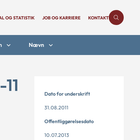
AL OG STATISTIK
JOB OG KARRIERE
KONTAKT
n
Nævn
-11
Dato for underskrift
31.08.2011
Offentliggørelsesdato
10.07.2013