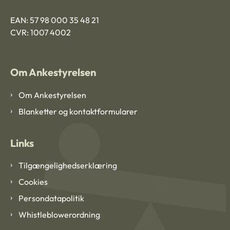
EAN: 57 98 000 35 48 21
CVR: 1007 4002
Om Ankestyrelsen
Om Ankestyrelsen
Blanketter og kontaktformularer
Links
Tilgængelighedserklæring
Cookies
Persondatapolitik
Whistleblowerordning