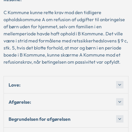
C Kommune kunne rette krav mod den tidligere
opholdskommune A om refusion af udgifter til anbringelse
af børn uden for hjemmet, selv om familien i en
mellemperiode havde haft ophold i B Kommune. Det ville
være i strid med formålene med retssikkerhedslovens § 9 c,
stk. 5, hvis det blotte forhold, at mor og børn i en periode
boede i B Kommune, kunne skærme A Kommune mod et
refusionskrav, når betingelsen om passivitet var opfyldt.
Love:
Afgørelse:
Begrundelsen for afgørelsen