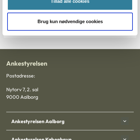
Tillad alle cookies
Journalnummer
Brug kun nødvendige cookies
1005497-09
Ankestyrelsen
Postadresse:
Nytorv 7, 2. sal
9000 Aalborg
Ankestyrelsen Aalborg
Ankestyrelsen København