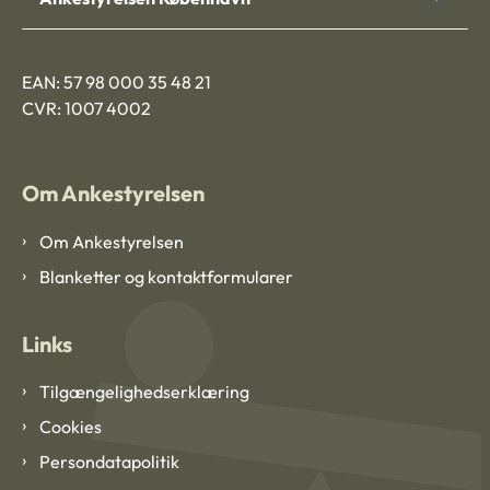
EAN: 57 98 000 35 48 21
CVR: 1007 4002
Om Ankestyrelsen
Om Ankestyrelsen
Blanketter og kontaktformularer
Links
Tilgængelighedserklæring
Cookies
Persondatapolitik