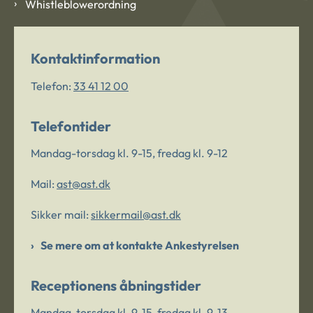
Whistleblowerordning
Kontaktinformation
Telefon:
33 41 12 00
Telefontider
Mandag-torsdag kl. 9-15, fredag kl. 9-12
Mail:
ast@ast.dk
Sikker mail:
sikkermail@ast.dk
Se mere om at kontakte Ankestyrelsen
Receptionens åbningstider
Mandag-torsdag kl. 9-15, fredag kl. 9-13