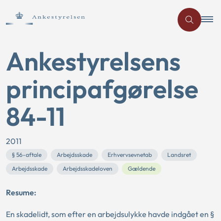
Ankestyrelsens
principafgørelse
84-11
2011
§ 56-aftale
Arbejdsskade
Erhvervsevnetab
Landsret
Arbejdsskade
Arbejdsskadeloven
Gældende
Resume:
En skadelidt, som efter en arbejdsulykke havde indgået en §