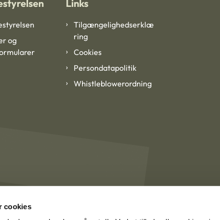
styrelsen
Links
styrelsen
Tilgængelighedserklæ
ring
er og
formularer
Cookies
Persondatapolitik
Whistleblowerordning
 cookies