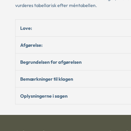
vurderes tabellarisk efter méntabellen.
Love:
Afgørelse:
Begrundelsen for afgørelsen
Bemærkninger til klagen
Oplysningerne i sagen