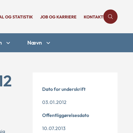
AL OG STATISTIK
JOB OG KARRIERE
KONTAKT
n
Nævn
12
Dato for underskrift
03.01.2012
Offentliggørelsesdato
10.07.2013
sig