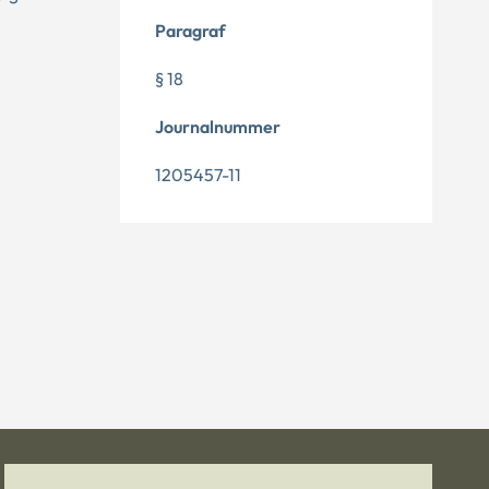
Paragraf
§ 18
Journalnummer
1205457-11