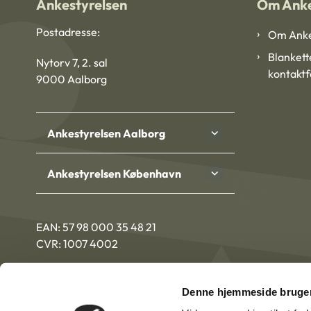
Ankestyrelsen
Om Anke
Postadresse:
Om Anke
Blankett
Nytorv 7, 2. sal
kontakt
9000 Aalborg
Ankestyrelsen Aalborg
Ankestyrelsen København
EAN: 57 98 000 35 48 21
CVR: 1007 4002
Denne hjemmeside bruger