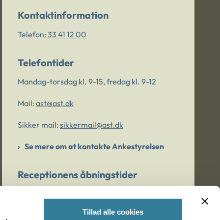
Kontaktinformation
Telefon:
33 41 12 00
Telefontider
Mandag-torsdag kl. 9-15, fredag kl. 9-12
Mail:
ast@ast.dk
Sikker mail:
sikkermail@ast.dk
Se mere om at kontakte Ankestyrelsen
Receptionens åbningstider
Mandag-torsdag kl. 9-15, fredag kl. 9-13
Tillad alle cookies