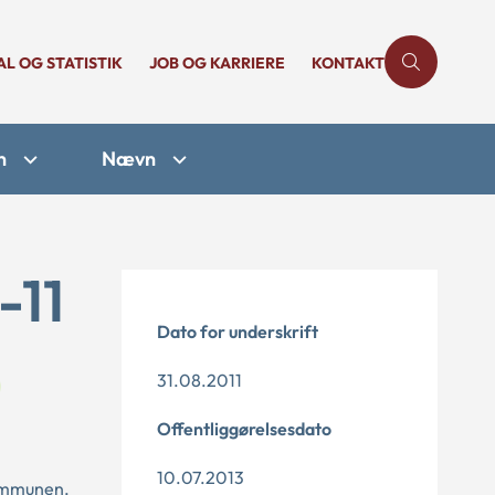
AL OG STATISTIK
JOB OG KARRIERE
KONTAKT
n
Nævn
-11
Dato for underskrift
31.08.2011
Offentliggørelsesdato
10.07.2013
kommunen.