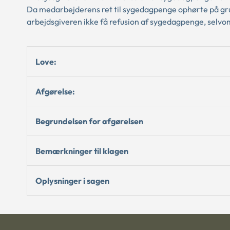
Da medarbejderens ret til sygedagpenge ophørte på g
arbejdsgiveren ikke få refusion af sygedagpenge, selvo
Love:
Afgørelse:
Begrundelsen for afgørelsen
Bemærkninger til klagen
Oplysninger i sagen