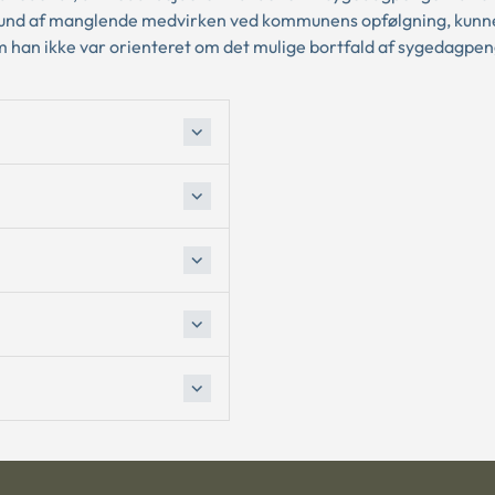
rund af manglende medvirken ved kommunens opfølgning, kunn
m han ikke var orienteret om det mulige bortfald af sygedagpe