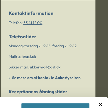
Kontaktinformation
Telefon:
33 41 12 00
Telefontider
Mandag-torsdag kl. 9-15, fredag kl. 9-12
Mail:
ast@ast.dk
Sikker mail:
sikkermail@ast.dk
Se mere om at kontakte Ankestyrelsen
Receptionens åbningstider
Mandag-torsdag kl. 9-15, fredag kl. 9-13