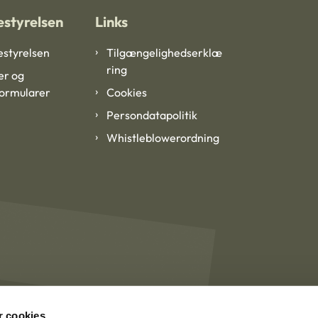
styrelsen
Links
styrelsen
Tilgængelighedserklæ
ring
er og
formularer
Cookies
Persondatapolitik
Whistleblowerordning
 cookies