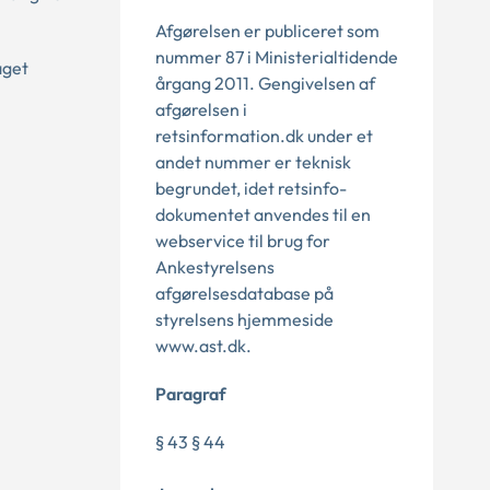
Afgørelsen er publiceret som
nummer 87 i Ministerialtidende
aget
årgang 2011. Gengivelsen af
afgørelsen i
retsinformation.dk under et
andet nummer er teknisk
begrundet, idet retsinfo-
dokumentet anvendes til en
webservice til brug for
Ankestyrelsens
afgørelsesdatabase på
styrelsens hjemmeside
www.ast.dk.
Paragraf
§ 43 § 44