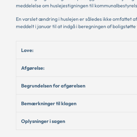
meddelelse om huslejestigningen til kommunalbestyrelse
En varslet ændring i huslejen er således ikke omfattet 
meddelt i januar til at indgå i beregningen af boligstøtte 
Love:
Afgørelse:
Begrundelsen for afgørelsen
Bemærkninger til klagen
Oplysninger i sagen