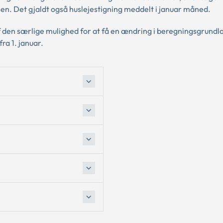
n. Det gjaldt også huslejestigning meddelt i januar måned.
af den særlige mulighed for at få en ændring i beregningsgrundl
fra 1. januar.