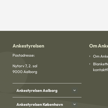
Ankestyrelsen
Om Anke
Postadresse:
Om Anke
Blankett
Nytorv 7, 2. sal
kontakt
9000 Aalborg
Ankestyrelsen Aalborg
Ankestyrelsen København