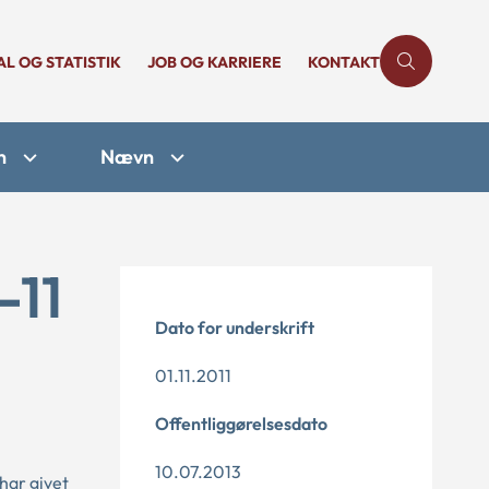
AL OG STATISTIK
JOB OG KARRIERE
KONTAKT
n
Nævn
-11
Dato for underskrift
01.11.2011
Offentliggørelsesdato
10.07.2013
har givet