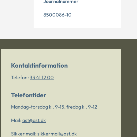
Journalnummer
8500086-10
Kontaktinformation
Telefon:
33 41 12 00
Telefontider
Mandag-torsdag kl. 9-15, fredag kl. 9-12
Mail:
ast@ast.dk
Sikker mail:
sikkermail@ast.dk